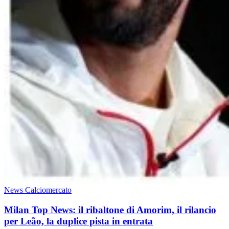
News Calciomercato
Milan Top News: il ribaltone di Amorim, il rilancio
per Leão, la duplice pista in entrata