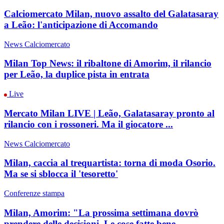
Calciomercato Milan, nuovo assalto del Galatasaray
a Leão: l'anticipazione di Accomando
News Calciomercato
Milan Top News: il ribaltone di Amorim, il rilancio
per Leão, la duplice pista in entrata
Live
Mercato Milan LIVE | Leão, Galatasaray pronto al
rilancio con i rossoneri. Ma il giocatore ...
News Calciomercato
Milan, caccia al trequartista: torna di moda Osorio.
Ma se si sblocca il 'tesoretto'
Conferenze stampa
Milan, Amorim: "La prossima settimana dovrò
prendere delle decisioni. Le cose fatte bene