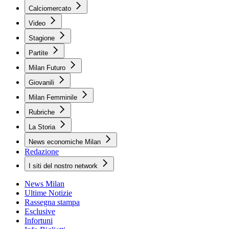
Calciomercato
Video
Stagione
Partite
Milan Futuro
Giovanili
Milan Femminile
Rubriche
La Storia
News economiche Milan
Redazione
I siti del nostro network
News Milan
Ultime Notizie
Rassegna stampa
Esclusive
Infortuni