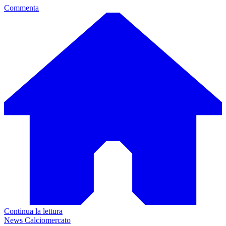
Commenta
Continua la lettura
News Calciomercato