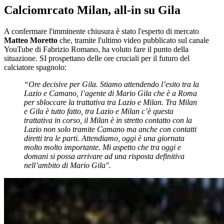
Calciomrcato Milan, all-in su Gila
A confermare l'imminente chiusura è stato l'esperto di mercato
Matteo Moretto
che, tramite l'ultimo video pubblicato sul canale
YouTube di Fabrizio Romano, ha voluto fare il punto della
situazione. SI prospettano delle ore cruciali per il futuro del
calciatore spagnolo:
“Ore decisive per Gila. Stiamo attendendo l’esito tra la
Lazio e Camano, l’agente di Mario Gila che è a Roma
per sbloccare la trattativa tra Lazio e Milan. Tra Milan
e Gila è tutto fatto, tra Lazio e Milan c’è questa
trattativa in corso, il Milan è in stretto contatto con la
Lazio non solo tramite Camano ma anche con contatti
diretti tra le parti. Attendiamo, oggi è una giornata
molto molto importante. Mi aspetto che tra oggi e
domani si possa arrivare ad una risposta definitiva
nell’ambito di Mario Gila".