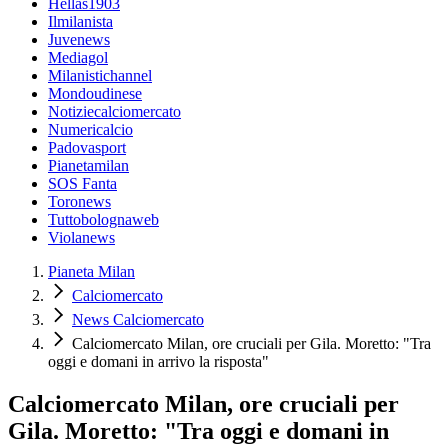
Hellas1903
Ilmilanista
Juvenews
Mediagol
Milanistichannel
Mondoudinese
Notiziecalciomercato
Numericalcio
Padovasport
Pianetamilan
SOS Fanta
Toronews
Tuttobolognaweb
Violanews
Pianeta Milan
Calciomercato
News Calciomercato
Calciomercato Milan, ore cruciali per Gila. Moretto: "Tra
oggi e domani in arrivo la risposta"
Calciomercato Milan, ore cruciali per
Gila. Moretto: "Tra oggi e domani in