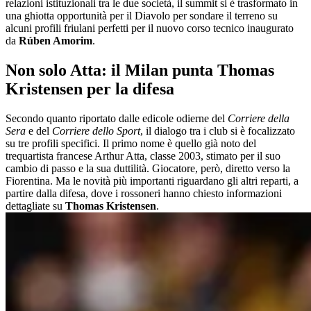
relazioni istituzionali tra le due società, il summit si è trasformato in
una ghiotta opportunità per il Diavolo per sondare il terreno su
alcuni profili friulani perfetti per il nuovo corso tecnico inaugurato
da
Rúben Amorim
.
Non solo Atta: il Milan punta Thomas
Kristensen per la difesa
Secondo quanto riportato dalle edicole odierne del
Corriere della
Sera
e del
Corriere dello Sport
, il dialogo tra i club si è focalizzato
su tre profili specifici. Il primo nome è quello già noto del
trequartista francese Arthur Atta, classe 2003, stimato per il suo
cambio di passo e la sua duttilità. Giocatore, però, diretto verso la
Fiorentina. Ma le novità più importanti riguardano gli altri reparti, a
partire dalla difesa, dove i rossoneri hanno chiesto informazioni
dettagliate su
Thomas Kristensen
.