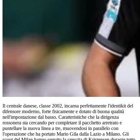
Il centrale danese, classe 2002, incarna perfettamente l'identikit del
difensore moderno, forte fisicamente e dotato di buona qualità
nell'impostazione dal basso. Caratteristiche che la dirigenza
rossonera sta cercando per completare il pacchetto arretrato e
puntellare la nuova linea a tre, muovendosi in parallelo con
l'operazione che ha portato Mario Gila dalla Lazio a Milano. Gli
scout del Milan hanno seguito la crescita di Kristensen durante tutto