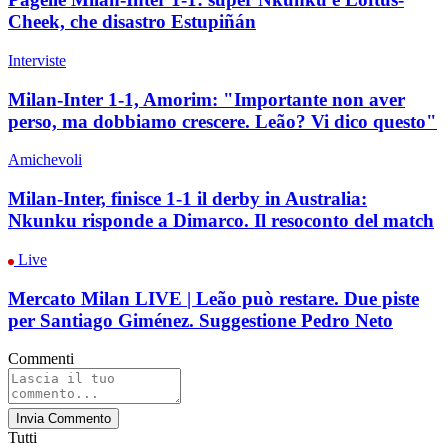
Cheek, che disastro Estupiñán
Interviste
Milan-Inter 1-1, Amorim: "Importante non aver
perso, ma dobbiamo crescere. Leão? Vi dico questo"
Amichevoli
Milan-Inter, finisce 1-1 il derby in Australia:
Nkunku risponde a Dimarco. Il resoconto del match
Live
Mercato Milan LIVE | Leão può restare. Due piste
per Santiago Giménez. Suggestione Pedro Neto
Commenti
Invia Commento
Tutti