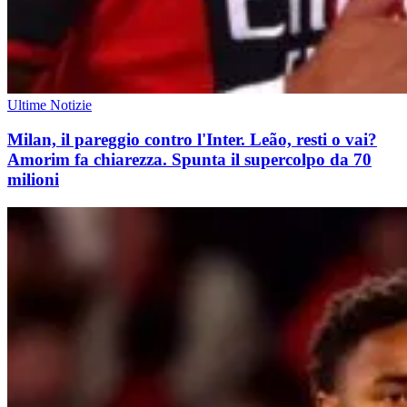
Ultime Notizie
Milan, il pareggio contro l'Inter. Leão, resti o vai?
Amorim fa chiarezza. Spunta il supercolpo da 70
milioni