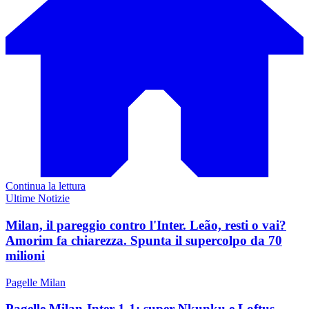
Continua la lettura
Ultime Notizie
Milan, il pareggio contro l'Inter. Leão, resti o vai?
Amorim fa chiarezza. Spunta il supercolpo da 70
milioni
Pagelle Milan
Pagelle Milan-Inter 1-1: super Nkunku e Loftus-