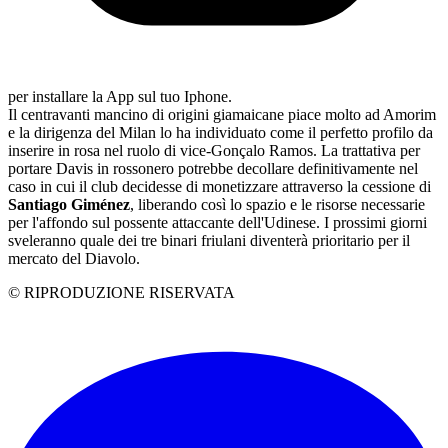
per installare la App sul tuo Iphone.
Il centravanti mancino di origini giamaicane piace molto ad Amorim
e la dirigenza del Milan lo ha individuato come il perfetto profilo da
inserire in rosa nel ruolo di vice-Gonçalo Ramos. La trattativa per
portare Davis in rossonero potrebbe decollare definitivamente nel
caso in cui il club decidesse di monetizzare attraverso la cessione di
Santiago Giménez
, liberando così lo spazio e le risorse necessarie
per l'affondo sul possente attaccante dell'Udinese. I prossimi giorni
sveleranno quale dei tre binari friulani diventerà prioritario per il
mercato del Diavolo.
© RIPRODUZIONE RISERVATA