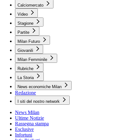
Calciomercato
Video
Stagione
Partite
Milan Futuro
Giovanili
Milan Femminile
Rubriche
La Storia
News economiche Milan
Redazione
I siti del nostro network
News Milan
Ultime Notizie
Rassegna stampa
Esclusive
Infortuni