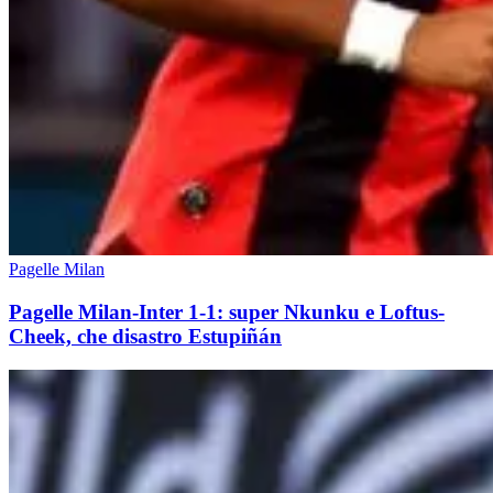
Pagelle Milan
Pagelle Milan-Inter 1-1: super Nkunku e Loftus-
Cheek, che disastro Estupiñán