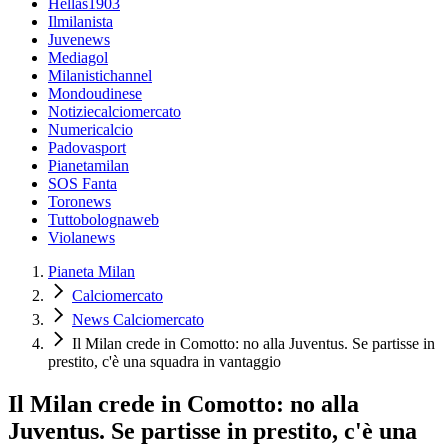
Hellas1903
Ilmilanista
Juvenews
Mediagol
Milanistichannel
Mondoudinese
Notiziecalciomercato
Numericalcio
Padovasport
Pianetamilan
SOS Fanta
Toronews
Tuttobolognaweb
Violanews
Pianeta Milan
Calciomercato
News Calciomercato
Il Milan crede in Comotto: no alla Juventus. Se partisse in
prestito, c'è una squadra in vantaggio
Il Milan crede in Comotto: no alla
Juventus. Se partisse in prestito, c'è una