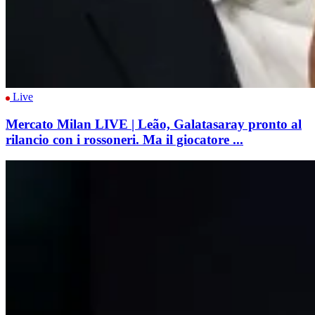
Live
Mercato Milan LIVE | Leão, Galatasaray pronto al
rilancio con i rossoneri. Ma il giocatore ...