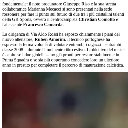
fondamentale: il noto procuratore Giuseppe Riso e la sua stretta
collaboratrice Marianna Mecacci si sono presentati nella sede
rossonera per fare il punto sul futuro di due tra i più cristallini talenti
della GR Sports, ovvero il centrocampista
Christian Comotto
e
l'attaccante
Francesco Camarda
.
La dirigenza di Via Aldo Rossi ha esposto chiaramente i piani del
nuovo allenatore,
Rúben Amorim
. Il tecnico portoghese ha
espresso la ferma volontà di valutare entrambi i ragazzi – entrambi
classe 2008 – durante l'imminente ritiro estivo. L'obiettivo del mister
è capire se i due gioielli siano già pronti per restare stabilmente in
Prima Squadra o se sia più opportuno concedere loro un ulteriore
anno in prestito per completare il percorso di maturazione calcistica.