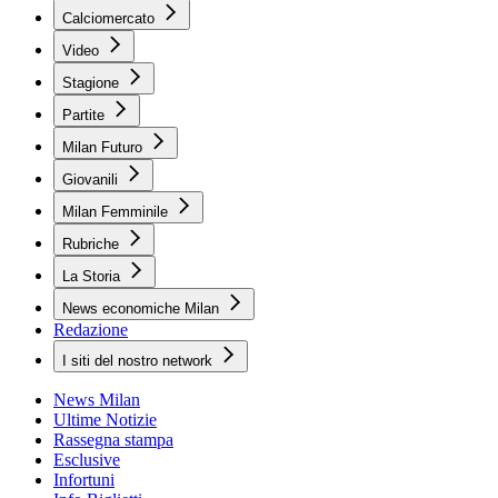
Calciomercato
Video
Stagione
Partite
Milan Futuro
Giovanili
Milan Femminile
Rubriche
La Storia
News economiche Milan
Redazione
I siti del nostro network
News Milan
Ultime Notizie
Rassegna stampa
Esclusive
Infortuni