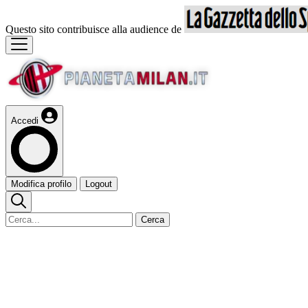
Questo sito contribuisce alla audience de
Accedi
Modifica profilo
Logout
Cerca