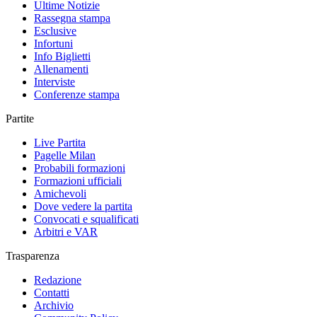
Ultime Notizie
Rassegna stampa
Esclusive
Infortuni
Info Biglietti
Allenamenti
Interviste
Conferenze stampa
Partite
Live Partita
Pagelle Milan
Probabili formazioni
Formazioni ufficiali
Amichevoli
Dove vedere la partita
Convocati e squalificati
Arbitri e VAR
Trasparenza
Redazione
Contatti
Archivio