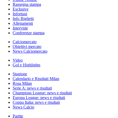
Rassegna stampa
Esclusive
Infortuni
Info Biglietti
Allenamenti
Interviste
Conferenze stampa
Calciomercato
Obiettivi mercato
News Calciomercato
Video
Gol e Highlights
Stagione
Calendario e Risultati Milan
Rosa Milan
Serie A: news e risultati
Champions League: news e risultati
Europa League: news e risultati
Coppa Italia: news e risultati
News Calcio
Partite