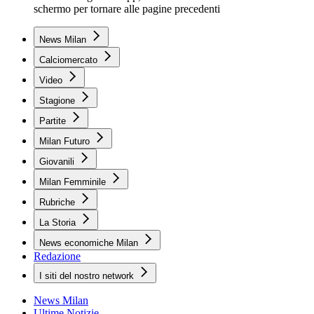
schermo per tornare alle pagine precedenti
News Milan
Calciomercato
Video
Stagione
Partite
Milan Futuro
Giovanili
Milan Femminile
Rubriche
La Storia
News economiche Milan
Redazione
I siti del nostro network
News Milan
Ultime Notizie