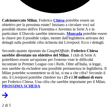
Calciomercato Milan
, Federico
Chiesa
potrebbe essere un
obiettivo per la prossima estate? Iniziano a circolare voci sul
possibile ritorno dell'ex Fiorentina e Juventus in Serie A e in
particolare il Diavolo sarebbe interessato.
Moncada
potrebbe essere
la chiave per il possibile colpo, mentre dall'Inghilterra arrivano dei
dettagli sulla possibile cifra richiesta dal Liverpool. Ecco i dettagli.
Secondo quanto riportato da
CaughtOffside
,
Federico Chiesa
sarebbe diventato un obiettivo del Milan
. I club di Serie A
potrebbero essere un'opzione per l'esterno viste le difficoltà
incontrate in Premier League con i Reds. Oltre all'Italia, si legge,
non sarebbe da escludere una possibile permanenza in Inghilterra. Il
Milan potrebbe scommettere su di lui, si ma a che cifra? Secondo il
sito, il Liverpool potrebbe chiedere tra i
25 e i 30 milioni di euro
per Federico Chiesa. Una cifra che sarebbe importante per il Milan.
PROSSIMA SCHEDA
2 di 5