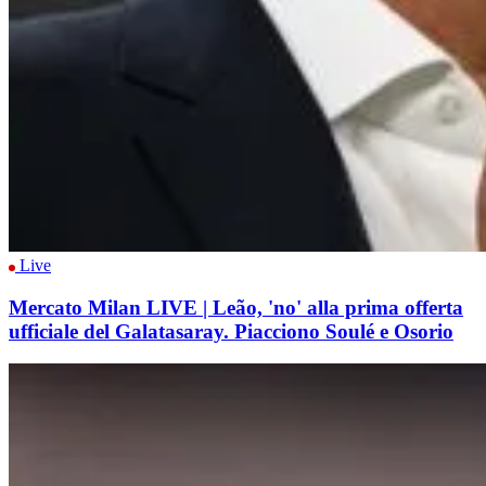
Live
Mercato Milan LIVE | Leão, 'no' alla prima offerta
ufficiale del Galatasaray. Piacciono Soulé e Osorio