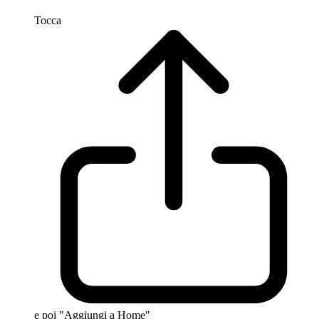
Tocca
e poi "Aggiungi a Home"