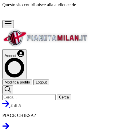
Questo sito contribuisce alla audience de
Accedi
Modifica profilo
Logout
Cerca
2
di
5
PIACE CHIESA?