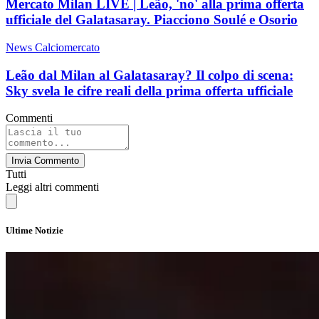
Mercato Milan LIVE | Leão, 'no' alla prima offerta
ufficiale del Galatasaray. Piacciono Soulé e Osorio
News Calciomercato
Leão dal Milan al Galatasaray? Il colpo di scena:
Sky svela le cifre reali della prima offerta ufficiale
Commenti
Invia Commento
Tutti
Leggi altri commenti
Ultime Notizie