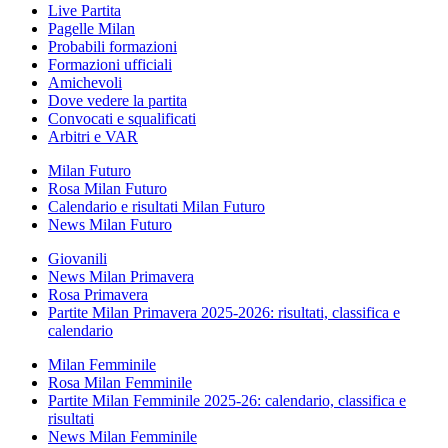
Live Partita
Pagelle Milan
Probabili formazioni
Formazioni ufficiali
Amichevoli
Dove vedere la partita
Convocati e squalificati
Arbitri e VAR
Milan Futuro
Rosa Milan Futuro
Calendario e risultati Milan Futuro
News Milan Futuro
Giovanili
News Milan Primavera
Rosa Primavera
Partite Milan Primavera 2025-2026: risultati, classifica e
calendario
Milan Femminile
Rosa Milan Femminile
Partite Milan Femminile 2025-26: calendario, classifica e
risultati
News Milan Femminile