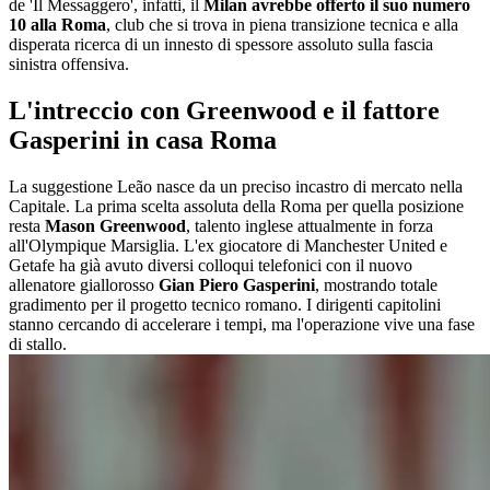
de 'Il Messaggero', infatti, il
Milan avrebbe offerto il suo numero
10 alla Roma
, club che si trova in piena transizione tecnica e alla
disperata ricerca di un innesto di spessore assoluto sulla fascia
sinistra offensiva.
L'intreccio con Greenwood e il fattore
Gasperini in casa Roma
La suggestione Leão nasce da un preciso incastro di mercato nella
Capitale. La prima scelta assoluta della Roma per quella posizione
resta
Mason Greenwood
, talento inglese attualmente in forza
all'Olympique Marsiglia. L'ex giocatore di Manchester United e
Getafe ha già avuto diversi colloqui telefonici con il nuovo
allenatore giallorosso
Gian Piero Gasperini
, mostrando totale
gradimento per il progetto tecnico romano. I dirigenti capitolini
stanno cercando di accelerare i tempi, ma l'operazione vive una fase
di stallo.