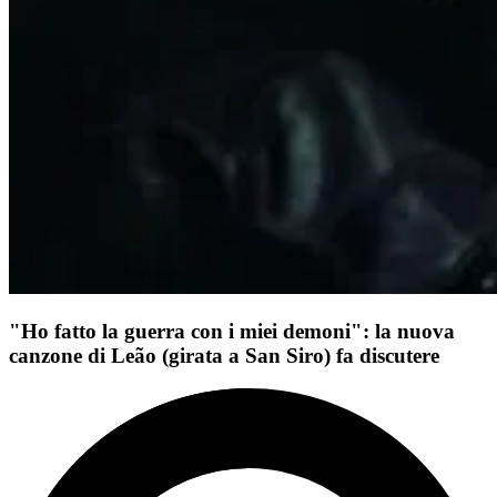
"Ho fatto la guerra con i miei demoni": la nuova
canzone di Leão (girata a San Siro) fa discutere