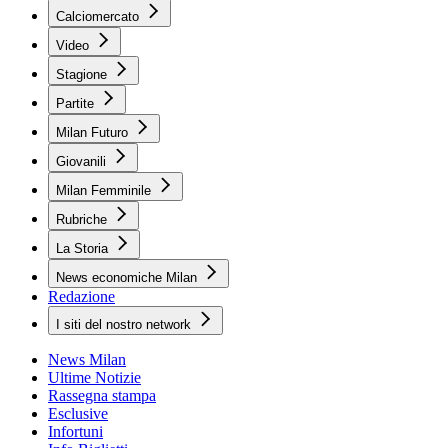
Calciomercato
Video
Stagione
Partite
Milan Futuro
Giovanili
Milan Femminile
Rubriche
La Storia
News economiche Milan
Redazione
I siti del nostro network
News Milan
Ultime Notizie
Rassegna stampa
Esclusive
Infortuni