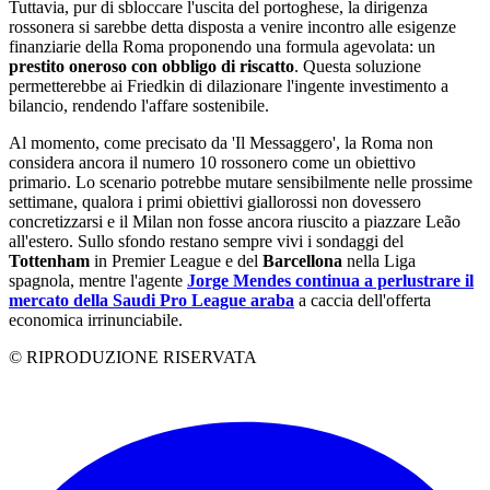
Tuttavia, pur di sbloccare l'uscita del portoghese, la dirigenza
rossonera si sarebbe detta disposta a venire incontro alle esigenze
finanziarie della Roma proponendo una formula agevolata: un
prestito oneroso con obbligo di riscatto
. Questa soluzione
permetterebbe ai Friedkin di dilazionare l'ingente investimento a
bilancio, rendendo l'affare sostenibile.
Al momento, come precisato da 'Il Messaggero', la Roma non
considera ancora il numero 10 rossonero come un obiettivo
primario. Lo scenario potrebbe mutare sensibilmente nelle prossime
settimane, qualora i primi obiettivi giallorossi non dovessero
concretizzarsi e il Milan non fosse ancora riuscito a piazzare Leão
all'estero. Sullo sfondo restano sempre vivi i sondaggi del
Tottenham
in Premier League e del
Barcellona
nella Liga
spagnola, mentre l'agente
Jorge Mendes continua a perlustrare il
mercato della Saudi Pro League araba
a caccia dell'offerta
economica irrinunciabile.
© RIPRODUZIONE RISERVATA