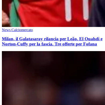
News Calciomercato
Milan, il Galatasaray rilancia per Leão. El Ouahdi e
Norton-Cuffy per la fascia. Tre offerte per Fofana