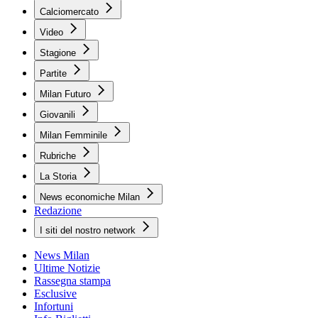
Calciomercato
Video
Stagione
Partite
Milan Futuro
Giovanili
Milan Femminile
Rubriche
La Storia
News economiche Milan
Redazione
I siti del nostro network
News Milan
Ultime Notizie
Rassegna stampa
Esclusive
Infortuni