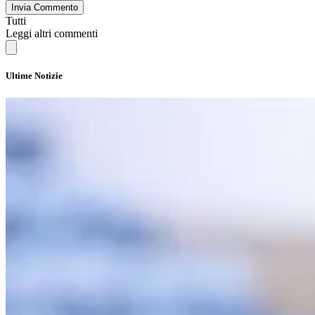
Invia Commento
Tutti
Leggi altri commenti
Ultime Notizie