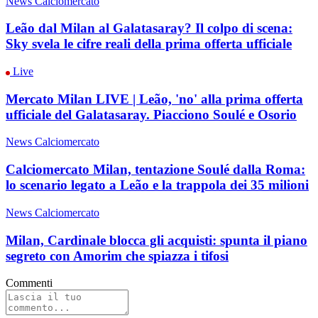
News Calciomercato
Leão dal Milan al Galatasaray? Il colpo di scena:
Sky svela le cifre reali della prima offerta ufficiale
Live
Mercato Milan LIVE | Leão, 'no' alla prima offerta
ufficiale del Galatasaray. Piacciono Soulé e Osorio
News Calciomercato
Calciomercato Milan, tentazione Soulé dalla Roma:
lo scenario legato a Leão e la trappola dei 35 milioni
News Calciomercato
Milan, Cardinale blocca gli acquisti: spunta il piano
segreto con Amorim che spiazza i tifosi
Commenti