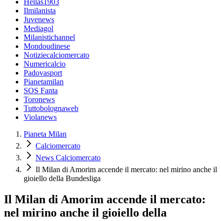
Hellas1903
Ilmilanista
Juvenews
Mediagol
Milanistichannel
Mondoudinese
Notiziecalciomercato
Numericalcio
Padovasport
Pianetamilan
SOS Fanta
Toronews
Tuttobolognaweb
Violanews
Pianeta Milan
Calciomercato
News Calciomercato
Il Milan di Amorim accende il mercato: nel mirino anche il
gioiello della Bundesliga
Il Milan di Amorim accende il mercato:
nel mirino anche il gioiello della