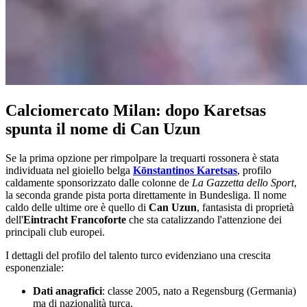
Calciomercato Milan: dopo Karetsas
spunta il nome di Can Uzun
Se la prima opzione per rimpolpare la trequarti rossonera è stata
individuata nel gioiello belga
Kōnstantinos Karetsas
, profilo
caldamente sponsorizzato dalle colonne de
La Gazzetta dello Sport
,
la seconda grande pista porta direttamente in Bundesliga. Il nome
caldo delle ultime ore è quello di
Can Uzun
, fantasista di proprietà
dell'
Eintracht Francoforte
che sta catalizzando l'attenzione dei
principali club europei.
I dettagli del profilo del talento turco evidenziano una crescita
esponenziale:
Dati anagrafici
: classe 2005, nato a Regensburg (Germania)
ma di nazionalità turca.