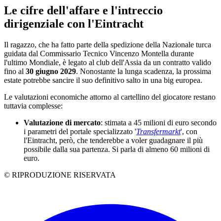
Le cifre dell'affare e l'intreccio
dirigenziale con l'Eintracht
Il ragazzo, che ha fatto parte della spedizione della Nazionale turca
guidata dal Commissario Tecnico Vincenzo Montella durante
l'ultimo Mondiale, è legato al club dell'Assia da un contratto valido
fino al
30 giugno 2029
. Nonostante la lunga scadenza, la prossima
estate potrebbe sancire il suo definitivo salto in una big europea.
Le valutazioni economiche attorno al cartellino del giocatore restano
tuttavia complesse:
Valutazione di mercato
: stimata a 45 milioni di euro secondo
i parametri del portale specializzato '
Transfermarkt
', con
l'Eintracht, però, che tenderebbe a voler guadagnare il più
possibile dalla sua partenza. Si parla di almeno 60 milioni di
euro.
© RIPRODUZIONE RISERVATA