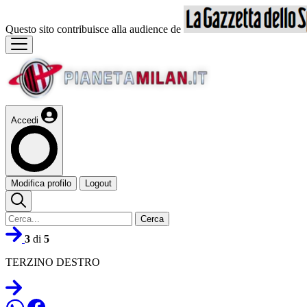
Questo sito contribuisce alla audience de
Accedi
Modifica profilo
Logout
Cerca
3
di
5
TERZINO DESTRO