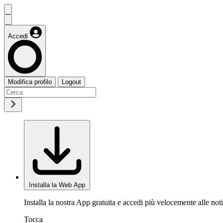
Accedi
Modifica profilo
Logout
Installa la Web App
Installa la nostra App gratuita e accedi più velocemente alle noti
Tocca