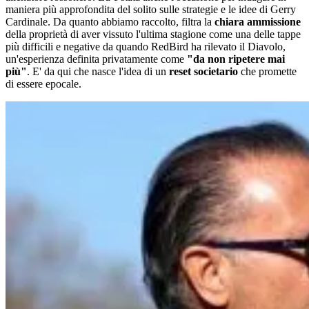
maniera più approfondita del solito sulle strategie e le idee di Gerry
Cardinale. Da quanto abbiamo raccolto, filtra la
chiara ammissione
della proprietà di aver vissuto l'ultima stagione come una delle tappe
più difficili e negative da quando RedBird ha rilevato il Diavolo,
un'esperienza definita privatamente come
"da non ripetere mai
più"
. E' da qui che nasce l'idea di un
reset societario
che promette
di essere epocale.