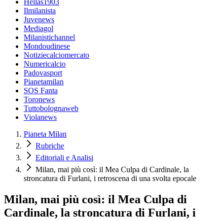
Hellas1903
Ilmilanista
Juvenews
Mediagol
Milanistichannel
Mondoudinese
Notiziecalciomercato
Numericalcio
Padovasport
Pianetamilan
SOS Fanta
Toronews
Tuttobolognaweb
Violanews
Pianeta Milan
Rubriche
Editoriali e Analisi
Milan, mai più così: il Mea Culpa di Cardinale, la
stroncatura di Furlani, i retroscena di una svolta epocale
Milan, mai più così: il Mea Culpa di
Cardinale, la stroncatura di Furlani, i