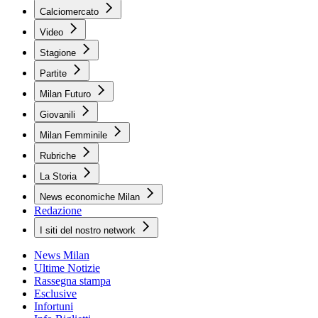
Calciomercato
Video
Stagione
Partite
Milan Futuro
Giovanili
Milan Femminile
Rubriche
La Storia
News economiche Milan
Redazione
I siti del nostro network
News Milan
Ultime Notizie
Rassegna stampa
Esclusive
Infortuni