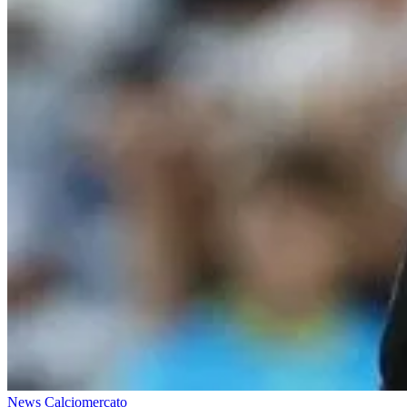
News Calciomercato