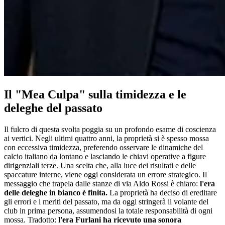
Il "Mea Culpa" sulla timidezza e le
deleghe del passato
Il fulcro di questa svolta poggia su un profondo esame di coscienza
ai vertici. Negli ultimi quattro anni, la proprietà si è spesso mossa
con eccessiva timidezza, preferendo osservare le dinamiche del
calcio italiano da lontano e lasciando le chiavi operative a figure
dirigenziali terze. Una scelta che, alla luce dei risultati e delle
spaccature interne, viene oggi considerata un errore strategico. Il
messaggio che trapela dalle stanze di via Aldo Rossi è chiaro:
l'era
delle deleghe in bianco è finita.
La proprietà ha deciso di ereditare
gli errori e i meriti del passato, ma da oggi stringerà il volante del
club in prima persona, assumendosi la totale responsabilità di ogni
mossa. Tradotto:
l'era Furlani ha ricevuto una sonora