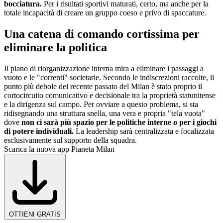
bocciatura.
Per i risultati sportivi maturati, certo, ma anche per la
totale incapacità di creare un gruppo coeso e privo di spaccature.
Una catena di comando cortissima per
eliminare la politica
Il piano di riorganizzazione interna mira a eliminare i passaggi a
vuoto e le "correnti" societarie. Secondo le indiscrezioni raccolte, il
punto più debole del recente passato del Milan è stato proprio il
cortocircuito comunicativo e decisionale tra la proprietà statunitense
e la dirigenza sul campo. Per ovviare a questo problema, si sta
ridisegnando una struttura snella, una vera e propria "tela vuota"
dove
non ci sarà più spazio per le politiche interne o per i giochi
di potere individuali.
La leadership sarà centralizzata e focalizzata
esclusivamente sul supporto della squadra.
Scarica la nuova app Pianeta Milan
OTTIENI GRATIS