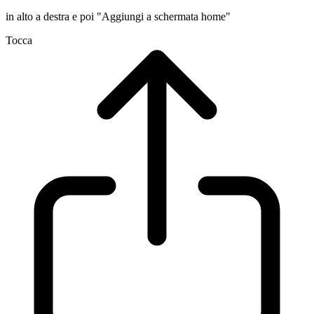
in alto a destra e poi "Aggiungi a schermata home"
Tocca