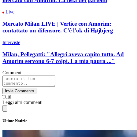
mercato con Amorim. La lista dei partenti
Live
Mercato Milan LIVE | Vertice con Amorim:
contattato un difensore. C'è l'ok di Højbjerg
Interviste
Milan, Pellegatti: "Allegri aveva capito tutto. Ad
Amorim servono 6-7 colpi. La mia paura ..."
Commenti
Invia Commento
Tutti
Leggi altri commenti
Ultime Notizie