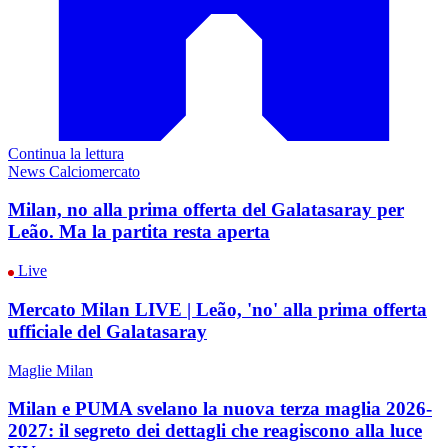
Continua la lettura
News Calciomercato
Milan, no alla prima offerta del Galatasaray per
Leão. Ma la partita resta aperta
Live
Mercato Milan LIVE | Leão, 'no' alla prima offerta
ufficiale del Galatasaray
Maglie Milan
Milan e PUMA svelano la nuova terza maglia 2026-
2027: il segreto dei dettagli che reagiscono alla luce