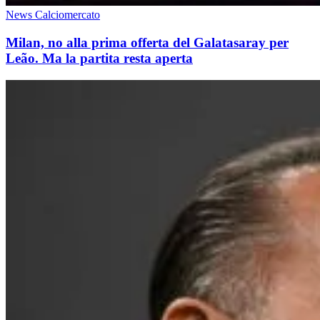
News Calciomercato
Milan, no alla prima offerta del Galatasaray per
Leão. Ma la partita resta aperta