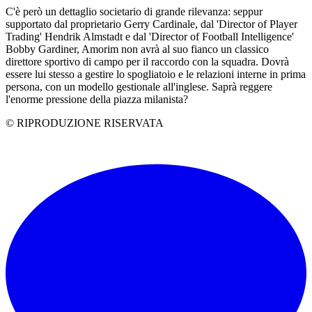
C'è però un dettaglio societario di grande rilevanza: seppur
supportato dal proprietario Gerry Cardinale, dal 'Director of Player
Trading' Hendrik Almstadt e dal 'Director of Football Intelligence'
Bobby Gardiner, Amorim non avrà al suo fianco un classico
direttore sportivo di campo per il raccordo con la squadra. Dovrà
essere lui stesso a gestire lo spogliatoio e le relazioni interne in prima
persona, con un modello gestionale all'inglese. Saprà reggere
l'enorme pressione della piazza milanista?
© RIPRODUZIONE RISERVATA