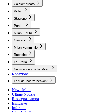
Calciomercato
Video
Stagione
Partite
Milan Futuro
Giovanili
Milan Femminile
Rubriche
La Storia
News economiche Milan
Redazione
I siti del nostro network
News Milan
Ultime Notizie
Rassegna stampa
Esclusive
Infortuni