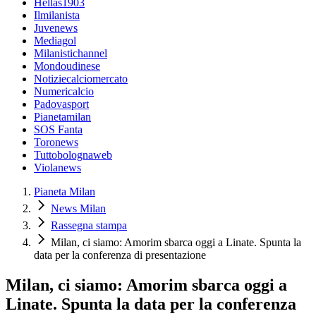
Hellas1903
Ilmilanista
Juvenews
Mediagol
Milanistichannel
Mondoudinese
Notiziecalciomercato
Numericalcio
Padovasport
Pianetamilan
SOS Fanta
Toronews
Tuttobolognaweb
Violanews
Pianeta Milan
News Milan
Rassegna stampa
Milan, ci siamo: Amorim sbarca oggi a Linate. Spunta la
data per la conferenza di presentazione
Milan, ci siamo: Amorim sbarca oggi a
Linate. Spunta la data per la conferenza