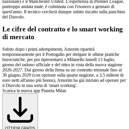
nazionale) e il Manchester United. L'esperienza in Premier League,
purtroppo andata male, è culminata con l'esonero a gennaio di
quest'anno. Il tecnico cercherà dunque subito riscatto sulla panchina
del Diavolo.
Le cifre del contratto e lo smart working
di mercato
Subito dopo i primi adempimenti, Amorim ripartirà
temporaneamente per il Portogallo per sbrigare le ultime pratiche
burocratiche, per poi ripresentarsi a Milanello lunedì 13 luglio,
giorno del raduno ufficiale e del ritiro in vista della nuova stagione
2026-2027. Dal giorno della firma su un contratto triennale fino al
30 giugno 2029 (con opzione sulla quarta stagione, a 3,5 milioni di
euro netti all'anno più bonus), Amorim ha già iniziato ad operare per
il Diavolo in una sorta di 'smart working'.
Scarica la nuova app Pianeta Milan
OTTIENI GRATIS