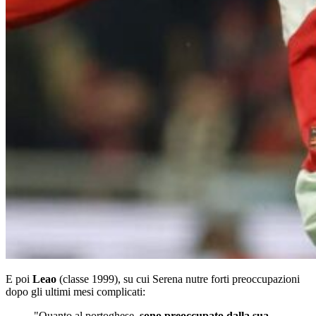
E poi
Leao
(classe 1999), su cui Serena nutre forti preoccupazioni
dopo gli ultimi mesi complicati:
"Quanto al portoghese,
sono preoccupato dalla sua