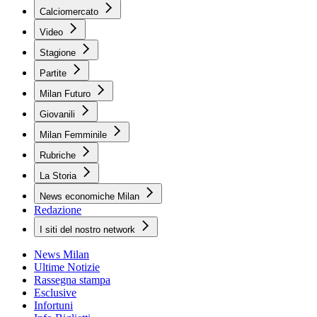
Calciomercato
Video
Stagione
Partite
Milan Futuro
Giovanili
Milan Femminile
Rubriche
La Storia
News economiche Milan
Redazione
I siti del nostro network
News Milan
Ultime Notizie
Rassegna stampa
Esclusive
Infortuni