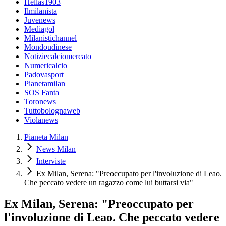
Hellas1903
Ilmilanista
Juvenews
Mediagol
Milanistichannel
Mondoudinese
Notiziecalciomercato
Numericalcio
Padovasport
Pianetamilan
SOS Fanta
Toronews
Tuttobolognaweb
Violanews
Pianeta Milan
News Milan
Interviste
Ex Milan, Serena: "Preoccupato per l'involuzione di Leao.
Che peccato vedere un ragazzo come lui buttarsi via"
Ex Milan, Serena: "Preoccupato per
l'involuzione di Leao. Che peccato vedere