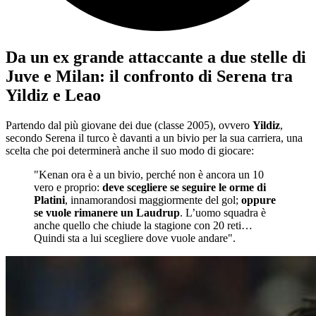
Da un ex grande attaccante a due stelle di
Juve e Milan: il confronto di Serena tra
Yildiz e Leao
Partendo dal più giovane dei due (classe 2005), ovvero
Yildiz
,
secondo Serena il turco è davanti a un bivio per la sua carriera, una
scelta che poi determinerà anche il suo modo di giocare:
"Kenan ora è a un bivio, perché non è ancora un 10
vero e proprio:
deve scegliere se seguire le orme di
Platini
, innamorandosi maggiormente del gol;
oppure
se vuole rimanere un Laudrup
. L’uomo squadra è
anche quello che chiude la stagione con 20 reti…
Quindi sta a lui scegliere dove vuole andare".