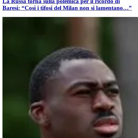
La Russa torna sulla polemica per il ricordo di
Baresi: “Così i tifosi del Milan non si lamentano…”