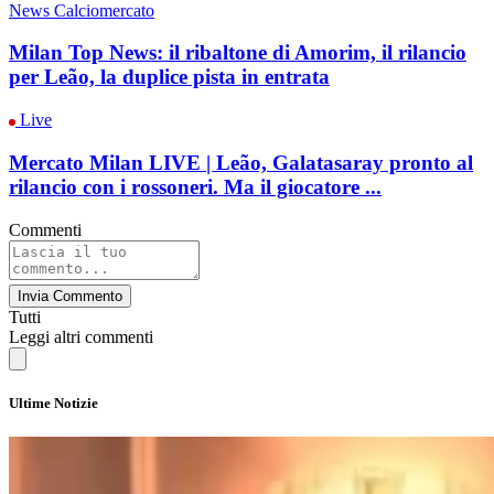
News Calciomercato
Milan Top News: il ribaltone di Amorim, il rilancio
per Leão, la duplice pista in entrata
Live
Mercato Milan LIVE | Leão, Galatasaray pronto al
rilancio con i rossoneri. Ma il giocatore ...
Commenti
Invia Commento
Tutti
Leggi altri commenti
Ultime Notizie