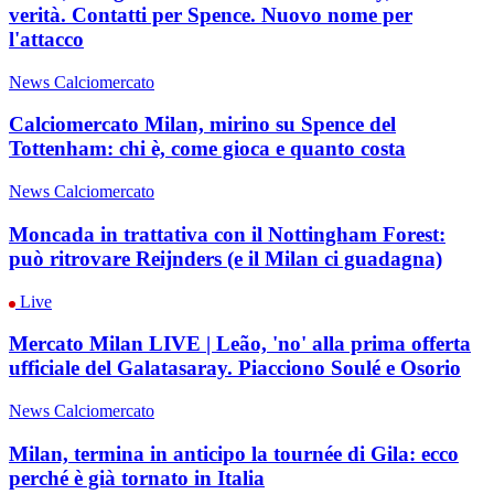
verità. Contatti per Spence. Nuovo nome per
l'attacco
News Calciomercato
Calciomercato Milan, mirino su Spence del
Tottenham: chi è, come gioca e quanto costa
News Calciomercato
Moncada in trattativa con il Nottingham Forest:
può ritrovare Reijnders (e il Milan ci guadagna)
Live
Mercato Milan LIVE | Leão, 'no' alla prima offerta
ufficiale del Galatasaray. Piacciono Soulé e Osorio
News Calciomercato
Milan, termina in anticipo la tournée di Gila: ecco
perché è già tornato in Italia