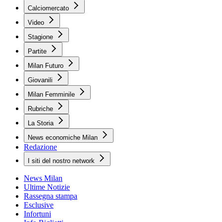
Calciomercato
Video
Stagione
Partite
Milan Futuro
Giovanili
Milan Femminile
Rubriche
La Storia
News economiche Milan
Redazione
I siti del nostro network
News Milan
Ultime Notizie
Rassegna stampa
Esclusive
Infortuni