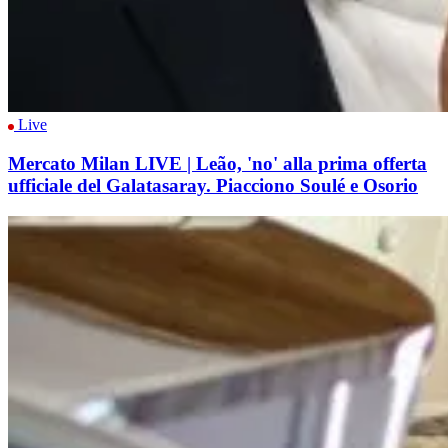
Live
Mercato Milan LIVE | Leão, 'no' alla prima offerta
ufficiale del Galatasaray. Piacciono Soulé e Osorio