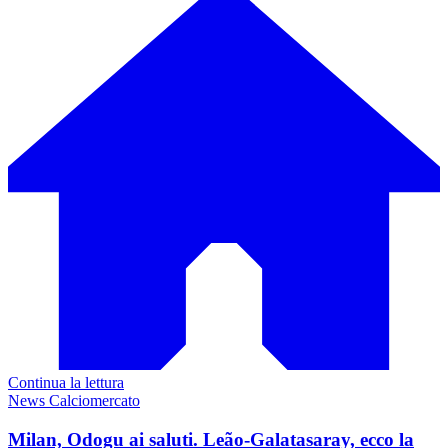
Continua la lettura
News Calciomercato
Milan, Odogu ai saluti. Leão-Galatasaray, ecco la