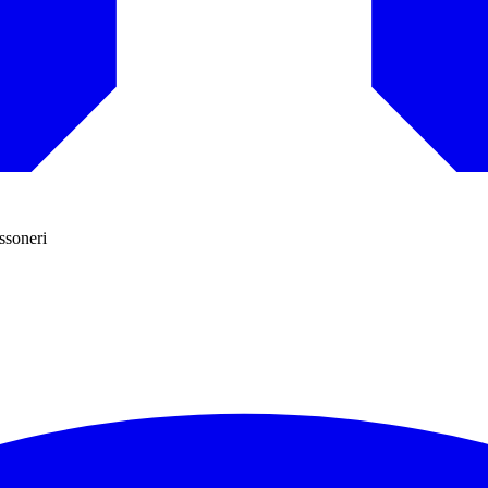
ossoneri