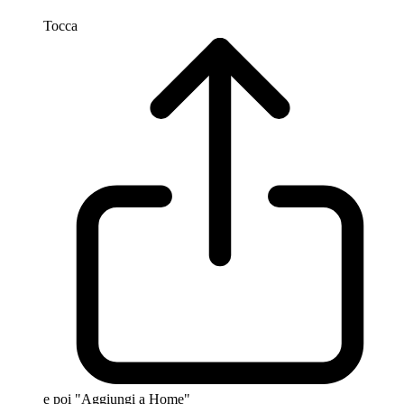
Tocca
e poi "Aggiungi a Home"