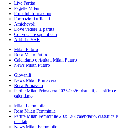
Live Partita
Pagelle Milan
Probabili formazioni
Formazioni ufficiali
Amichevoli
Dove vedere la partita
Convocati e squalificati
Arbitri e VAR
Milan Futuro
Rosa Milan Futuro
Calendario e risultati Milan Futuro
News Milan Futuro
Giovanili
News Milan Primavera
Rosa Primavera
Partite Milan Primavera 2025-2026: risultati, classifica e
calendario
Milan Femminile
Rosa Milan Femminile
Partite Milan Femminile 2025-26: calendario, classifica e
risultati
News Milan Femminile