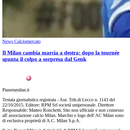
News Calciomercato
Il Milan cambia marcia a destra: dopo la tournée
spunta il colpo a sorpresa dal Genk
Pianetamilan.it
Testata giornalistica registrata - Aut. Trib.di Lecco n. 1143 del
22/10/2015. Editore: RPM Srl società unipersonale. Direttore
Responsabile: Matteo Ronchetti. Sito non ufficiale e non connesso
all' associazione calcio Milan. Marchio e logo dell' AC Milan sono
di esclusiva proprietà di A.C. Milan S.p.A.