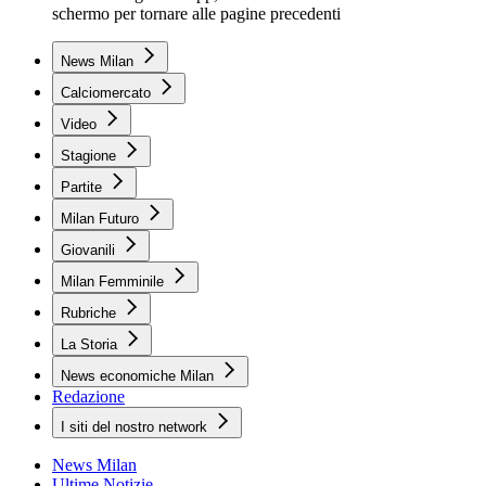
schermo per tornare alle pagine precedenti
News Milan
Calciomercato
Video
Stagione
Partite
Milan Futuro
Giovanili
Milan Femminile
Rubriche
La Storia
News economiche Milan
Redazione
I siti del nostro network
News Milan
Ultime Notizie