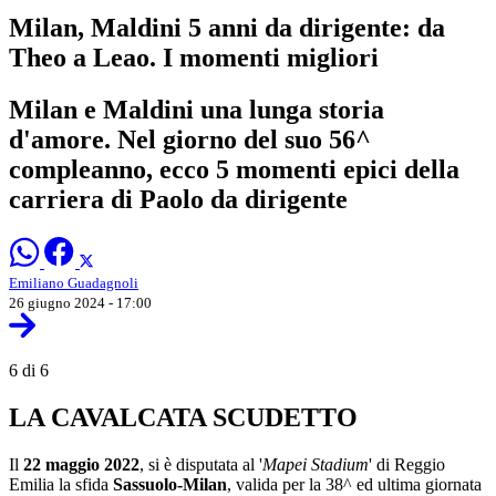
Milan, Maldini 5 anni da dirigente: da
Theo a Leao. I momenti migliori
Milan e Maldini una lunga storia
d'amore. Nel giorno del suo 56^
compleanno, ecco 5 momenti epici della
carriera di Paolo da dirigente
Emiliano Guadagnoli
26 giugno 2024 - 17:00
6 di 6
LA CAVALCATA SCUDETTO
Il
22 maggio 2022
, si è disputata al '
Mapei Stadium
' di Reggio
Emilia la sfida
Sassuolo-Milan
, valida per la 38^ ed ultima giornata