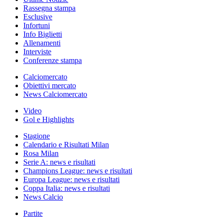
Rassegna stampa
Esclusive
Infortuni
Info Biglietti
Allenamenti
Interviste
Conferenze stampa
Calciomercato
Obiettivi mercato
News Calciomercato
Video
Gol e Highlights
Stagione
Calendario e Risultati Milan
Rosa Milan
Serie A: news e risultati
Champions League: news e risultati
Europa League: news e risultati
Coppa Italia: news e risultati
News Calcio
Partite