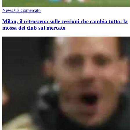
News Calciomercato
Milan, il retroscena sulle cessioni che cambia tutto: la
mossa del club sul mercato