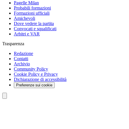
Pagelle Milan
Probabili formazioni
Formazioni ufficiali
Amichevoli
Dove vedere la partita
Convocati e squalificati
Arbitri e VAR
Trasparenza
Redazione
Contatti
Archivio
Community Policy
Cookie Policy e Privacy
Dichiarazione di accessibilità
Preferenze sui cookie