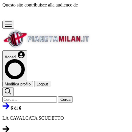
Questo sito contribuisce alla audience de
Accedi
Modifica profilo
Logout
Cerca
6
di
6
LA CAVALCATA SCUDETTO