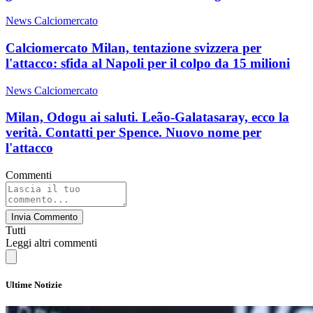
News Calciomercato
Calciomercato Milan, tentazione svizzera per
l'attacco: sfida al Napoli per il colpo da 15 milioni
News Calciomercato
Milan, Odogu ai saluti. Leão-Galatasaray, ecco la
verità. Contatti per Spence. Nuovo nome per
l'attacco
Commenti
Invia Commento
Tutti
Leggi altri commenti
Ultime Notizie