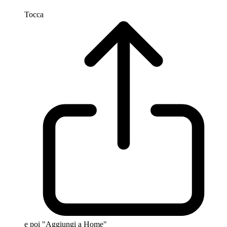
Tocca
e poi "Aggiungi a Home"