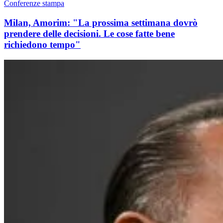
Conferenze stampa
Milan, Amorim: "La prossima settimana dovrò
prendere delle decisioni. Le cose fatte bene
richiedono tempo"