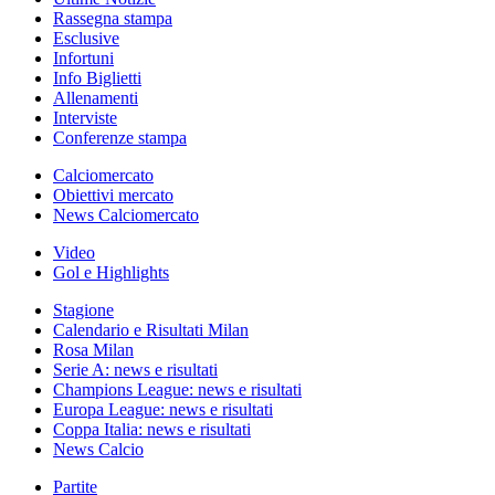
Rassegna stampa
Esclusive
Infortuni
Info Biglietti
Allenamenti
Interviste
Conferenze stampa
Calciomercato
Obiettivi mercato
News Calciomercato
Video
Gol e Highlights
Stagione
Calendario e Risultati Milan
Rosa Milan
Serie A: news e risultati
Champions League: news e risultati
Europa League: news e risultati
Coppa Italia: news e risultati
News Calcio
Partite