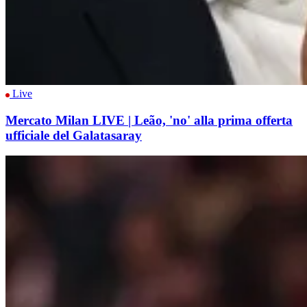
Live
Mercato Milan LIVE | Leão, 'no' alla prima offerta
ufficiale del Galatasaray