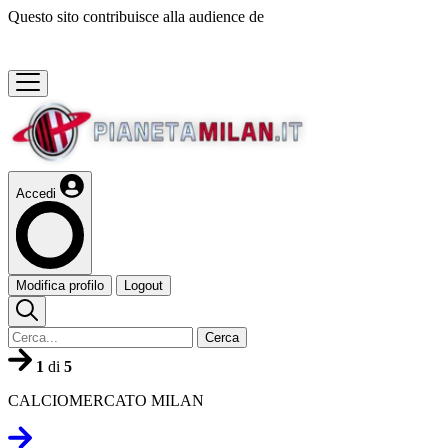
Questo sito contribuisce alla audience de
Accedi
Modifica profilo
Logout
Cerca
1
di
5
CALCIOMERCATO MILAN