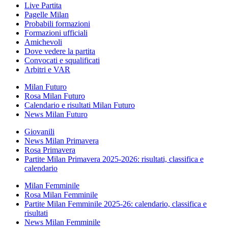
Live Partita
Pagelle Milan
Probabili formazioni
Formazioni ufficiali
Amichevoli
Dove vedere la partita
Convocati e squalificati
Arbitri e VAR
Milan Futuro
Rosa Milan Futuro
Calendario e risultati Milan Futuro
News Milan Futuro
Giovanili
News Milan Primavera
Rosa Primavera
Partite Milan Primavera 2025-2026: risultati, classifica e
calendario
Milan Femminile
Rosa Milan Femminile
Partite Milan Femminile 2025-26: calendario, classifica e
risultati
News Milan Femminile