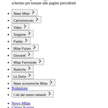
schermo per tornare alle pagine precedenti
News Milan
Calciomercato
Video
Stagione
Partite
Milan Futuro
Giovanili
Milan Femminile
Rubriche
La Storia
News economiche Milan
Redazione
I siti del nostro network
News Milan
Ultime Notizie