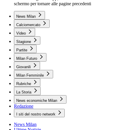
schermo per tornare alle pagine precedenti
News Milan
Calciomercato
Video
Stagione
Partite
Milan Futuro
Giovanili
Milan Femminile
Rubriche
La Storia
News economiche Milan
Redazione
I siti del nostro network
News Milan
Ultime Notizie