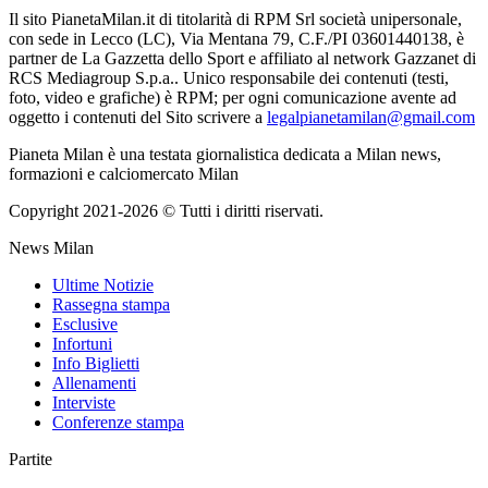
Il sito PianetaMilan.it di titolarità di RPM Srl società unipersonale,
con sede in Lecco (LC), Via Mentana 79, C.F./PI 03601440138, è
partner de La Gazzetta dello Sport e affiliato al network Gazzanet di
RCS Mediagroup S.p.a.. Unico responsabile dei contenuti (testi,
foto, video e grafiche) è RPM; per ogni comunicazione avente ad
oggetto i contenuti del Sito scrivere a
legalpianetamilan@gmail.com
Pianeta Milan è una testata giornalistica dedicata a Milan news,
formazioni e calciomercato Milan
Copyright 2021-2026 © Tutti i diritti riservati.
News Milan
Ultime Notizie
Rassegna stampa
Esclusive
Infortuni
Info Biglietti
Allenamenti
Interviste
Conferenze stampa
Partite