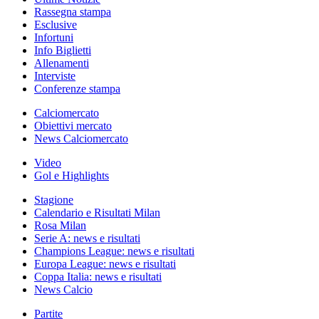
Rassegna stampa
Esclusive
Infortuni
Info Biglietti
Allenamenti
Interviste
Conferenze stampa
Calciomercato
Obiettivi mercato
News Calciomercato
Video
Gol e Highlights
Stagione
Calendario e Risultati Milan
Rosa Milan
Serie A: news e risultati
Champions League: news e risultati
Europa League: news e risultati
Coppa Italia: news e risultati
News Calcio
Partite