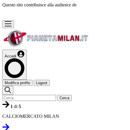
Questo sito contribuisce alla audience de
Accedi
Modifica profilo
Logout
Cerca
1
di
5
CALCIOMERCATO MILAN