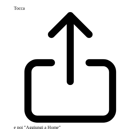
Tocca
e poi "Aggiungi a Home"