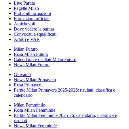
Live Partita
Pagelle Milan
Probabili formazioni
Formazioni ufficiali
Amichevoli
Dove vedere la partita
Convocati e squalificati
Arbitri e VAR
Milan Futuro
Rosa Milan Futuro
Calendario e risultati Milan Futuro
News Milan Futuro
Giovanili
News Milan Primavera
Rosa Primavera
Partite Milan Primavera 2025-2026: risultati, classifica e
calendario
Milan Femminile
Rosa Milan Femminile
Partite Milan Femminile 2025-26: calendario, classifica e
risultati
News Milan Femminile