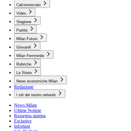
Calciomercato
Video
Stagione
Partite
Milan Futuro
Giovanili
Milan Femminile
Rubriche
La Storia
News economiche Milan
Redazione
I siti del nostro network
News Milan
Ultime Notizie
Rassegna stampa
Esclusive
Infortuni