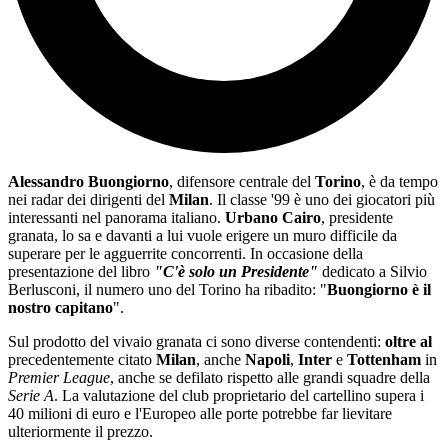
Alessandro Buongiorno
, difensore centrale del
Torino
, è da tempo
nei radar dei dirigenti del
Milan
. Il classe '99 è uno dei giocatori più
interessanti nel panorama italiano.
Urbano Cairo
, presidente
granata, lo sa e davanti a lui vuole erigere un muro difficile da
superare per le agguerrite concorrenti. In occasione della
presentazione del libro
"C'è solo un Presidente"
dedicato a Silvio
Berlusconi, il numero uno del Torino ha ribadito: "
Buongiorno è il
nostro capitano
".
Sul prodotto del vivaio granata ci sono diverse contendenti:
oltre al
precedentemente citato
Milan
, anche
Napoli
,
Inter
e
Tottenham
in
Premier League
, anche se defilato rispetto alle grandi squadre della
Serie A
. La valutazione del club proprietario del cartellino supera i
40 milioni di euro e l'Europeo alle porte potrebbe far lievitare
ulteriormente il prezzo.