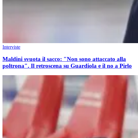
Interviste
Maldini svuota il sacco: "Non sono attaccato alla
poltrona". Il retroscena su Guardiola e il no a Pirlo