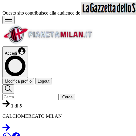
Questo sito contribuisce alla audience de
Accedi
Modifica profilo
Logout
Cerca
1
di
5
CALCIOMERCATO MILAN