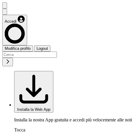
Accedi
Modifica profilo
Logout
Installa la Web App
Installa la nostra App gratuita e accedi più velocemente alle noti
Tocca