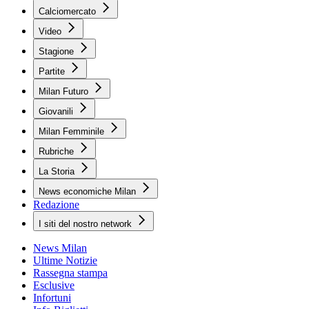
Calciomercato
Video
Stagione
Partite
Milan Futuro
Giovanili
Milan Femminile
Rubriche
La Storia
News economiche Milan
Redazione
I siti del nostro network
News Milan
Ultime Notizie
Rassegna stampa
Esclusive
Infortuni