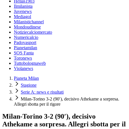
Hellas1903
Ilmilanista
Juvenews
Mediagol
Milanistichannel
Mondoudinese
Notiziecalciomercato
Numericalcio
Padovasport
Pianetamilan
SOS Fanta
Toronews
Tuttobolognaweb
Violanews
Pianeta Milan
Stagione
Serie A: news e risultati
Milan-Torino 3-2 (90′), decisivo Athekame a sorpresa.
Allegri sbotta per il rigore
Milan-Torino 3-2 (90′), decisivo
Athekame a sorpresa. Allegri sbotta per il