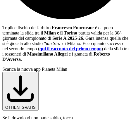
Triplice fischio dell'arbitro
Francesco Fourneau
: è da poco
terminata la sfida tra il
Milan e il Torino
partita valida per la 30^
giornata del campionato di
Serie A 2025-26
. Gara intensa quella che
si è giocata allo stadio
'San Siro'
di Milano. Ecco quanto successo
nel secondo tempo (
qui il racconto del primo tempo
) della sfida tra
i rossoneri di
Massimiliano Allegri
e i granata di
Roberto
D'Aversa
.
Scarica la nuova app Pianeta Milan
OTTIENI GRATIS
Se il download non parte subito, tocca