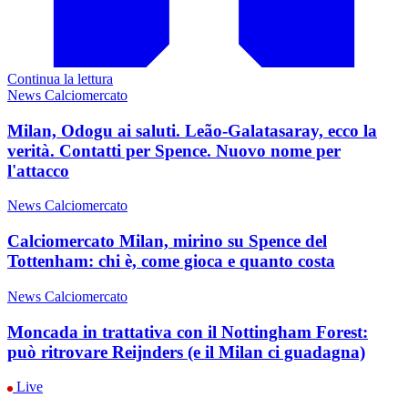
Continua la lettura
News Calciomercato
Milan, Odogu ai saluti. Leão-Galatasaray, ecco la
verità. Contatti per Spence. Nuovo nome per
l'attacco
News Calciomercato
Calciomercato Milan, mirino su Spence del
Tottenham: chi è, come gioca e quanto costa
News Calciomercato
Moncada in trattativa con il Nottingham Forest:
può ritrovare Reijnders (e il Milan ci guadagna)
Live