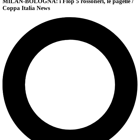
MILAN-BOLOGNA: i Flop 5 rossoneri, le pagelle /
Coppa Italia News