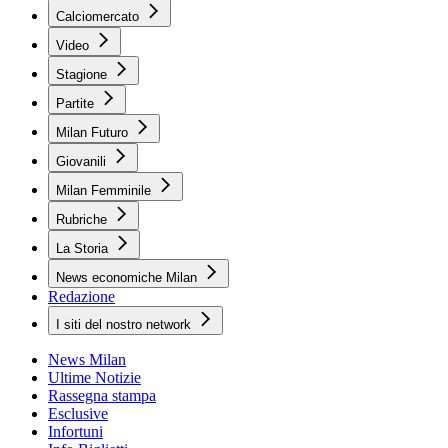
Calciomercato
Video
Stagione
Partite
Milan Futuro
Giovanili
Milan Femminile
Rubriche
La Storia
News economiche Milan
Redazione
I siti del nostro network
News Milan
Ultime Notizie
Rassegna stampa
Esclusive
Infortuni