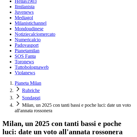
Hellas1903
Ilmilanista
Juvenews
Mediagol
Milanistichannel
Mondoudinese
Notiziecalciomercato
Numericalcio
Padovasport
Pianetamilan
SOS Fanta
Toronews
Tuttobolognaweb
Violanews
Pianeta Milan
Rubriche
Sondaggi
Milan, un 2025 con tanti bassi e poche luci: date un voto
all'annata rossonera
Milan, un 2025 con tanti bassi e poche
luci: date un voto all'annata rossonera