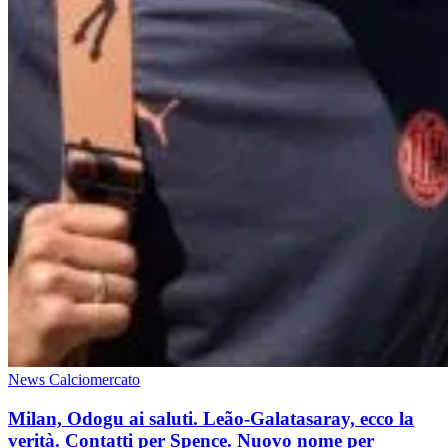
News Calciomercato
Milan, Odogu ai saluti. Leão-Galatasaray, ecco la
verità. Contatti per Spence. Nuovo nome per