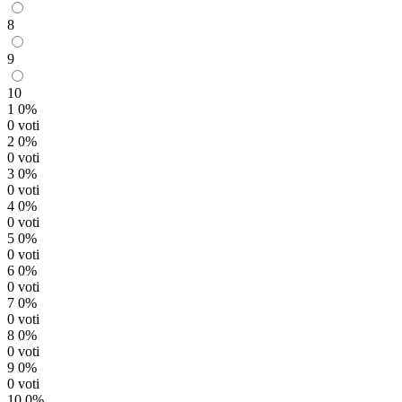
8
9
10
1
0%
0 voti
2
0%
0 voti
3
0%
0 voti
4
0%
0 voti
5
0%
0 voti
6
0%
0 voti
7
0%
0 voti
8
0%
0 voti
9
0%
0 voti
10
0%