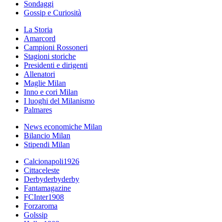
Sondaggi
Gossip e Curiosità
La Storia
Amarcord
Campioni Rossoneri
Stagioni storiche
Presidenti e dirigenti
Allenatori
Maglie Milan
Inno e cori Milan
I luoghi del Milanismo
Palmares
News economiche Milan
Bilancio Milan
Stipendi Milan
Calcionapoli1926
Cittaceleste
Derbyderbyderby
Fantamagazine
FCInter1908
Forzaroma
Golssip