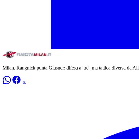
Milan, Rangnick punta Glasner: difesa a 'tre', ma tattica diversa da Alle