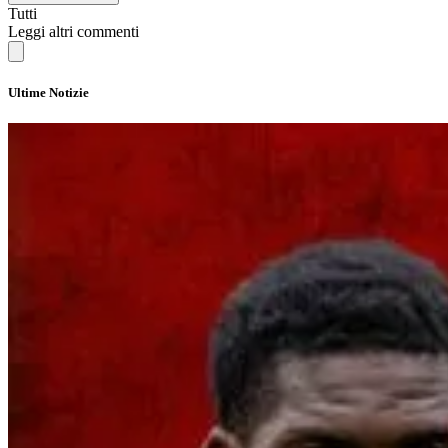
Tutti
Leggi altri commenti
Ultime Notizie