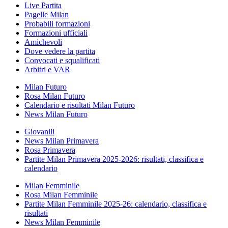
Live Partita
Pagelle Milan
Probabili formazioni
Formazioni ufficiali
Amichevoli
Dove vedere la partita
Convocati e squalificati
Arbitri e VAR
Milan Futuro
Rosa Milan Futuro
Calendario e risultati Milan Futuro
News Milan Futuro
Giovanili
News Milan Primavera
Rosa Primavera
Partite Milan Primavera 2025-2026: risultati, classifica e
calendario
Milan Femminile
Rosa Milan Femminile
Partite Milan Femminile 2025-26: calendario, classifica e
risultati
News Milan Femminile