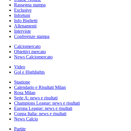
Rassegna stampa
Esclusive
Infortuni
Info Biglietti
Allenamenti
Interviste
Conferenze stampa
Calciomercato
Obiettivi mercato
News Calciomercato
Video
Gol e Highlights
Stagione
Calendario e Risultati Milan
Rosa Milan
Serie A: news e risultati
Champions League: news e risultati
Europa League: news e risultati
Coppa Italia: news e risultati
News Calcio
Partite