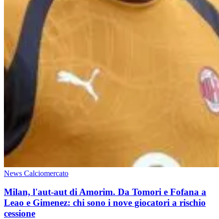
News Calciomercato
Milan, l'aut-aut di Amorim. Da Tomori e Fofana a
Leao e Gimenez: chi sono i nove giocatori a rischio
cessione