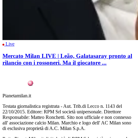
Live
Mercato Milan LIVE | Leão, Galatasaray pronto al
rilancio con i rossoneri. Ma il giocatore ...
Pianetamilan.it
Testata giornalistica registrata - Aut. Trib.di Lecco n. 1143 del
22/10/2015. Editore: RPM Srl società unipersonale. Direttore
Responsabile: Matteo Ronchetti. Sito non ufficiale e non connesso
all' associazione calcio Milan. Marchio e logo dell' AC Milan sono
di esclusiva proprietà di A.C. Milan S.p.A.