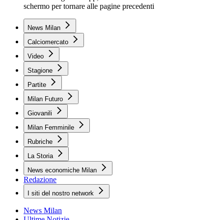
schermo per tornare alle pagine precedenti
News Milan
Calciomercato
Video
Stagione
Partite
Milan Futuro
Giovanili
Milan Femminile
Rubriche
La Storia
News economiche Milan
Redazione
I siti del nostro network
News Milan
Ultime Notizie