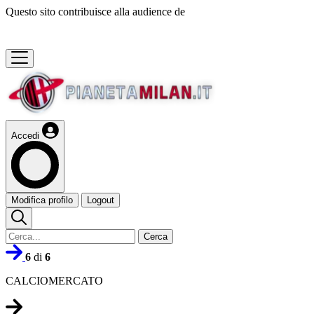
Questo sito contribuisce alla audience de
Accedi
Modifica profilo
Logout
Cerca
6
di
6
CALCIOMERCATO