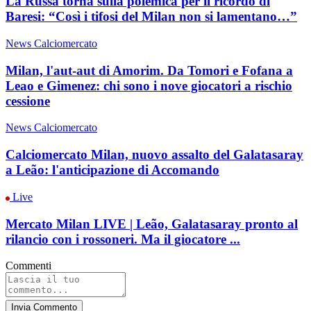
La Russa torna sulla polemica per il ricordo di
Baresi: “Così i tifosi del Milan non si lamentano…”
News Calciomercato
Milan, l'aut-aut di Amorim. Da Tomori e Fofana a
Leao e Gimenez: chi sono i nove giocatori a rischio
cessione
News Calciomercato
Calciomercato Milan, nuovo assalto del Galatasaray
a Leão: l'anticipazione di Accomando
Live
Mercato Milan LIVE | Leão, Galatasaray pronto al
rilancio con i rossoneri. Ma il giocatore ...
Commenti
Invia Commento