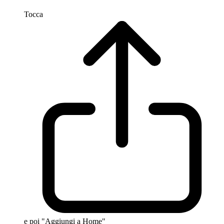
Tocca
e poi "Aggiungi a Home"