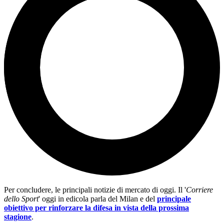
Per concludere, le principali notizie di mercato di oggi. Il '
Corriere
dello Sport
' oggi in edicola parla del Milan e del
principale
obiettivo per rinforzare la difesa in vista della prossima
stagione
.