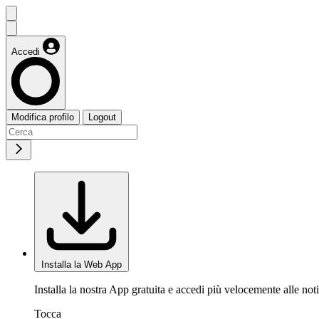
Accedi
Modifica profilo
Logout
Installa la Web App
Installa la nostra App gratuita e accedi più velocemente alle noti
Tocca