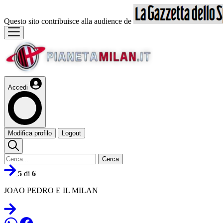
Questo sito contribuisce alla audience de
Accedi
Modifica profilo
Logout
Cerca
5
di
6
JOAO PEDRO E IL MILAN