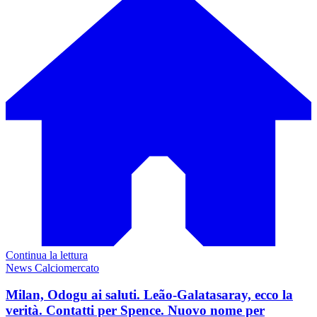
Continua la lettura
News Calciomercato
Milan, Odogu ai saluti. Leão-Galatasaray, ecco la
verità. Contatti per Spence. Nuovo nome per