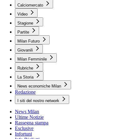
Calciomercato
Video
Stagione
Partite
Milan Futuro
Giovanili
Milan Femminile
Rubriche
La Storia
News economiche Milan
Redazione
I siti del nostro network
News Milan
Ultime Notizie
Rassegna stampa
Esclusive
Infortuni