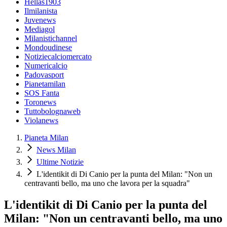
Hellas1903
Ilmilanista
Juvenews
Mediagol
Milanistichannel
Mondoudinese
Notiziecalciomercato
Numericalcio
Padovasport
Pianetamilan
SOS Fanta
Toronews
Tuttobolognaweb
Violanews
Pianeta Milan
News Milan
Ultime Notizie
L'identikit di Di Canio per la punta del Milan: "Non un
centravanti bello, ma uno che lavora per la squadra"
L'identikit di Di Canio per la punta del
Milan: "Non un centravanti bello, ma uno