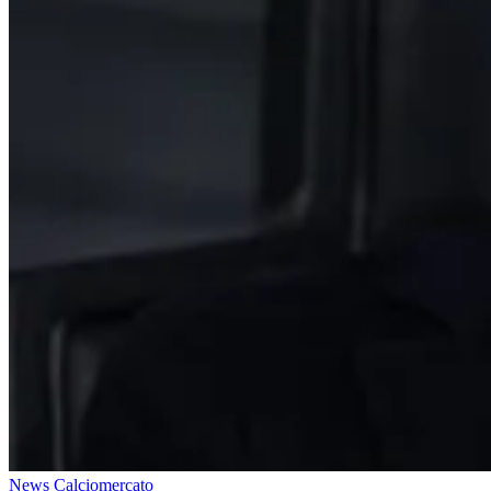
News Calciomercato