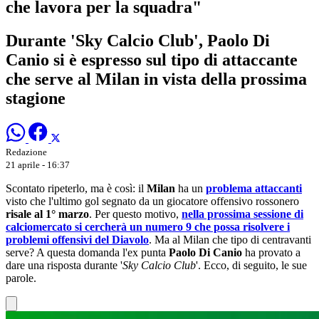
che lavora per la squadra"
Durante 'Sky Calcio Club', Paolo Di
Canio si è espresso sul tipo di attaccante
che serve al Milan in vista della prossima
stagione
Redazione
21 aprile - 16:37
Scontato ripeterlo, ma è così: il
Milan
ha un
problema attaccanti
visto che l'ultimo gol segnato da un giocatore offensivo rossonero
risale al 1° marzo
. Per questo motivo,
nella prossima sessione di
calciomercato si cercherà un numero 9 che possa risolvere i
problemi offensivi del Diavolo
. Ma al Milan che tipo di centravanti
serve? A questa domanda l'ex punta
Paolo Di Canio
ha provato a
dare una risposta durante '
Sky Calcio Club
'. Ecco, di seguito, le sue
parole.