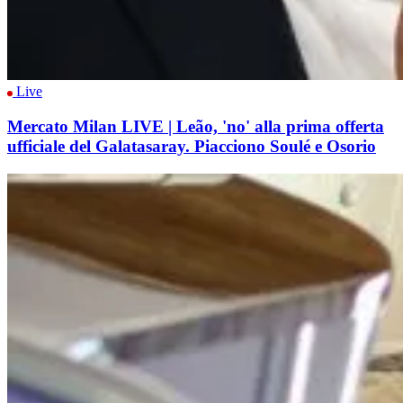
Live
Mercato Milan LIVE | Leão, 'no' alla prima offerta
ufficiale del Galatasaray. Piacciono Soulé e Osorio