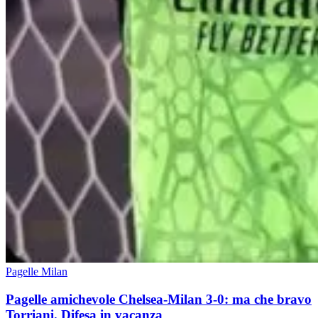
Pagelle Milan
Pagelle amichevole Chelsea-Milan 3-0: ma che bravo
Torriani. Difesa in vacanza