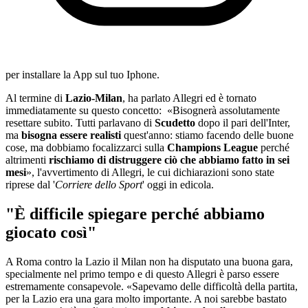
per installare la App sul tuo Iphone.
Al termine di
Lazio-Milan
, ha parlato Allegri ed è tornato
immediatamente su questo concetto: «Bisognerà assolutamente
resettare subito. Tutti parlavano di
Scudetto
dopo il pari dell'Inter,
ma
bisogna essere realisti
quest'anno: stiamo facendo delle buone
cose, ma dobbiamo focalizzarci sulla
Champions League
perché
altrimenti
rischiamo di distruggere ciò che abbiamo fatto in sei
mesi
», l'avvertimento di Allegri, le cui dichiarazioni sono state
riprese dal '
Corriere dello Sport
' oggi in edicola.
"È difficile spiegare perché abbiamo
giocato così"
A Roma contro la Lazio il Milan non ha disputato una buona gara,
specialmente nel primo tempo e di questo Allegri è parso essere
estremamente consapevole. «Sapevamo delle difficoltà della partita,
per la Lazio era una gara molto importante. A noi sarebbe bastato