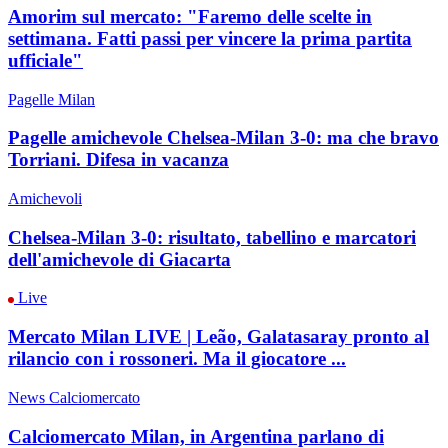
Amorim sul mercato: "Faremo delle scelte in
settimana. Fatti passi per vincere la prima partita
ufficiale"
Pagelle Milan
Pagelle amichevole Chelsea-Milan 3-0: ma che bravo
Torriani. Difesa in vacanza
Amichevoli
Chelsea-Milan 3-0: risultato, tabellino e marcatori
dell'amichevole di Giacarta
Live
Mercato Milan LIVE | Leão, Galatasaray pronto al
rilancio con i rossoneri. Ma il giocatore ...
News Calciomercato
Calciomercato Milan, in Argentina parlano di