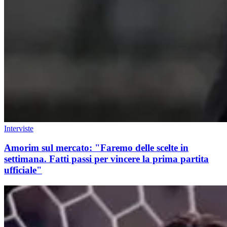
Interviste
Amorim sul mercato: "Faremo delle scelte in
settimana. Fatti passi per vincere la prima partita
ufficiale"