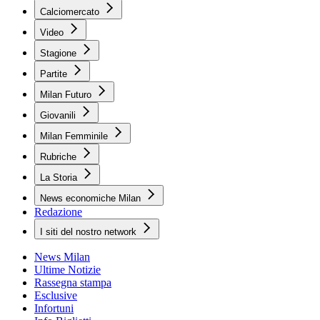
Calciomercato
Video
Stagione
Partite
Milan Futuro
Giovanili
Milan Femminile
Rubriche
La Storia
News economiche Milan
Redazione
I siti del nostro network
News Milan
Ultime Notizie
Rassegna stampa
Esclusive
Infortuni