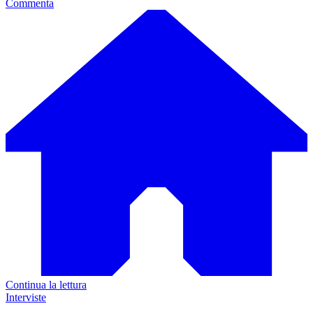
Commenta
Continua la lettura
Interviste