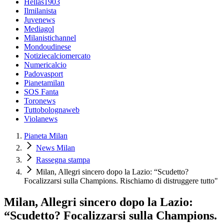
Hellas1903
Ilmilanista
Juvenews
Mediagol
Milanistichannel
Mondoudinese
Notiziecalciomercato
Numericalcio
Padovasport
Pianetamilan
SOS Fanta
Toronews
Tuttobolognaweb
Violanews
Pianeta Milan
News Milan
Rassegna stampa
Milan, Allegri sincero dopo la Lazio: “Scudetto?
Focalizzarsi sulla Champions. Rischiamo di distruggere tutto"
Milan, Allegri sincero dopo la Lazio:
“Scudetto? Focalizzarsi sulla Champions.