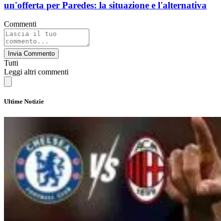
un'offerta per Paredes: la situazione e l'alternativa
Commenti
Invia Commento
Tutti
Leggi altri commenti
Ultime Notizie