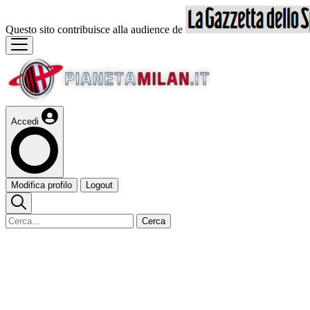
Questo sito contribuisce alla audience de
Accedi
Modifica profilo
Logout
Cerca