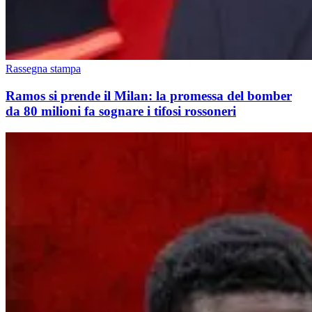
Rassegna stampa
Ramos si prende il Milan: la promessa del bomber
da 80 milioni fa sognare i tifosi rossoneri