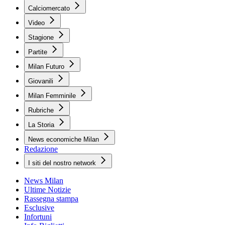
Calciomercato
Video
Stagione
Partite
Milan Futuro
Giovanili
Milan Femminile
Rubriche
La Storia
News economiche Milan
Redazione
I siti del nostro network
News Milan
Ultime Notizie
Rassegna stampa
Esclusive
Infortuni