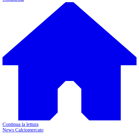
Continua la lettura
News Calciomercato