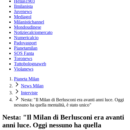
Hellas1903
Ilmilanista
Juvenews
Mediagol
Milanistichannel
Mondoudinese
Notiziecalciomercato
Numericalcio
Padovasport
Pianetamilan
SOS Fanta
Toronews
Tuttobolognaweb
Violanews
Pianeta Milan
News Milan
Interviste
Nesta: "Il Milan di Berlusconi era avanti anni luce. Oggi
nessuno ha quella mentalità, è stato unico"
Nesta: "Il Milan di Berlusconi era avanti
anni luce. Oggi nessuno ha quella