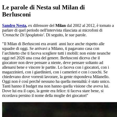
Le parole di Nesta sul Milan di
Berlusconi
Sandro Nesta
,
ex difensore del
Milan
dal 2002 al 2012, è tornato a
parlare di quel periodo nell'intervista rilasciata ai microfoni di
'Cronache Di Spoglatoio'
. Di seguito, le sue parole.
"Il Milan di Berlusconi era avanti anni luce anche rispetto alle
squadre di oggi. Se arrivavi a Milano, ti pagavano casa con
l’architetto che ti faceva scegliere tutti i mobili: non esiste neanche
oggi nel 2026 una cosa del genere. Berlusconi diceva che il
giocatore non deve pensare a niente, deve pensare soltanto ad
allenarsi bene e vincere le partite. Lo faceva con i giocatori, con i
magazzinieri, con i giardinieri, con i camerieri e con i cuochi. Se
chiedevano dove vorresti lavorare, la gente rispondeva Milanello.
Oggi non è così perché nessuno ha quella mentalità: è stato unico.
Tanti hanno il budget ma non hanno quella visione che aveva lui.
Dove lui era il capo, la gente era felice: ti faceva stare bene, si
ricordava persino il nome della moglie dei giocatori"