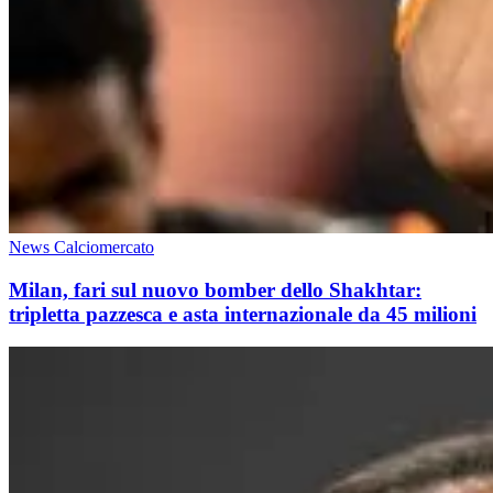
News Calciomercato
Milan, fari sul nuovo bomber dello Shakhtar:
tripletta pazzesca e asta internazionale da 45 milioni