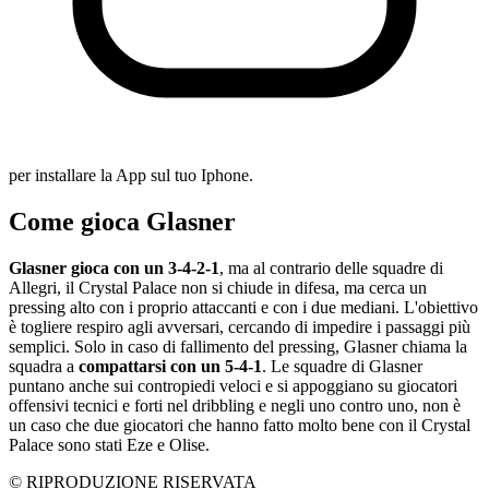
per installare la App sul tuo Iphone.
Come gioca Glasner
Glasner gioca con un 3-4-2-1
, ma al contrario delle squadre di
Allegri, il Crystal Palace non si chiude in difesa, ma cerca un
pressing alto con i proprio attaccanti e con i due mediani. L'obiettivo
è togliere respiro agli avversari, cercando di impedire i passaggi più
semplici. Solo in caso di fallimento del pressing, Glasner chiama la
squadra a
compattarsi con un 5-4-1
. Le squadre di Glasner
puntano anche sui contropiedi veloci e si appoggiano su giocatori
offensivi tecnici e forti nel dribbling e negli uno contro uno, non è
un caso che due giocatori che hanno fatto molto bene con il Crystal
Palace sono stati Eze e Olise.
© RIPRODUZIONE RISERVATA