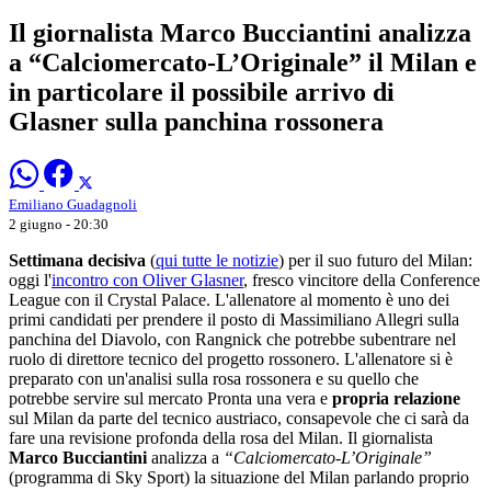
Il giornalista Marco Bucciantini analizza
a “Calciomercato-L’Originale” il Milan e
in particolare il possibile arrivo di
Glasner sulla panchina rossonera
Emiliano Guadagnoli
2 giugno - 20:30
Settimana decisiva
(
qui tutte le notizie
) per il suo futuro del Milan:
oggi l'
incontro con Oliver Glasner
, fresco vincitore della Conference
League con il Crystal Palace. L'allenatore al momento è uno dei
primi candidati per prendere il posto di Massimiliano Allegri sulla
panchina del Diavolo, con Rangnick che potrebbe subentrare nel
ruolo di direttore tecnico del progetto rossonero. L'allenatore si è
preparato con un'analisi sulla rosa rossonera e su quello che
potrebbe servire sul mercato Pronta una vera e
propria relazione
sul Milan da parte del tecnico austriaco, consapevole che ci sarà da
fare una revisione profonda della rosa del Milan. Il giornalista
Marco Bucciantini
analizza a
“Calciomercato-L’Originale”
(programma di Sky Sport) la situazione del Milan parlando proprio