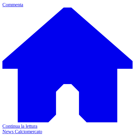
Commenta
Continua la lettura
News Calciomercato