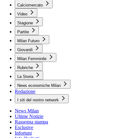
Calciomercato
Video
Stagione
Partite
Milan Futuro
Giovanili
Milan Femminile
Rubriche
La Storia
News economiche Milan
Redazione
I siti del nostro network
News Milan
Ultime Notizie
Rassegna stampa
Esclusive
Infortuni