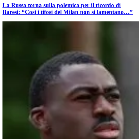
La Russa torna sulla polemica per il ricordo di
Baresi: “Così i tifosi del Milan non si lamentano…”