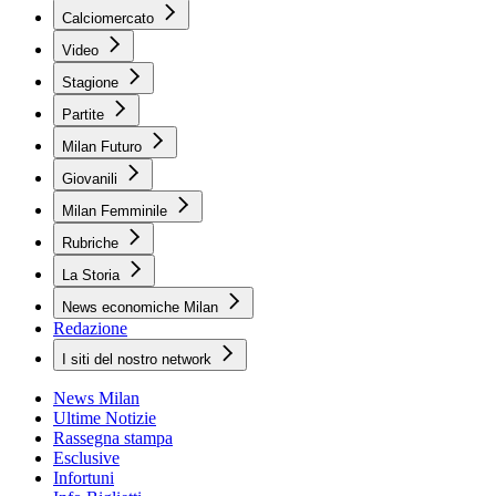
Calciomercato
Video
Stagione
Partite
Milan Futuro
Giovanili
Milan Femminile
Rubriche
La Storia
News economiche Milan
Redazione
I siti del nostro network
News Milan
Ultime Notizie
Rassegna stampa
Esclusive
Infortuni