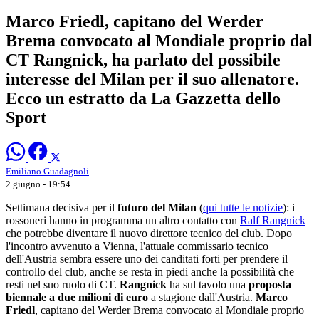
Marco Friedl, capitano del Werder
Brema convocato al Mondiale proprio dal
CT Rangnick, ha parlato del possibile
interesse del Milan per il suo allenatore.
Ecco un estratto da La Gazzetta dello
Sport
Emiliano Guadagnoli
2 giugno - 19:54
Settimana decisiva per il
futuro del Milan
(
qui tutte le notizie
): i
rossoneri hanno in programma un altro contatto con
Ralf Rangnick
che potrebbe diventare il nuovo direttore tecnico del club. Dopo
l'incontro avvenuto a Vienna, l'attuale commissario tecnico
dell'Austria sembra essere uno dei canditati forti per prendere il
controllo del club, anche se resta in piedi anche la possibilità che
resti nel suo ruolo di CT.
Rangnick
ha sul tavolo una
proposta
biennale a due milioni di euro
a stagione dall'Austria.
Marco
Friedl
, capitano del Werder Brema convocato al Mondiale proprio