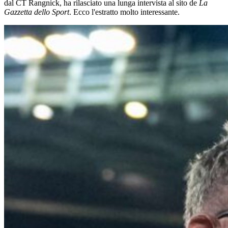
dal CT Rangnick, ha rilasciato una lunga intervista al sito de
La
Gazzetta dello Sport
. Ecco l'estratto molto interessante.