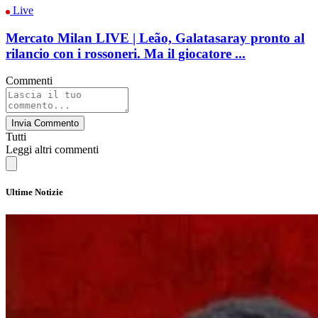
Live
Mercato Milan LIVE | Leão, Galatasaray pronto al
rilancio con i rossoneri. Ma il giocatore ...
Commenti
Invia Commento
Tutti
Leggi altri commenti
Ultime Notizie