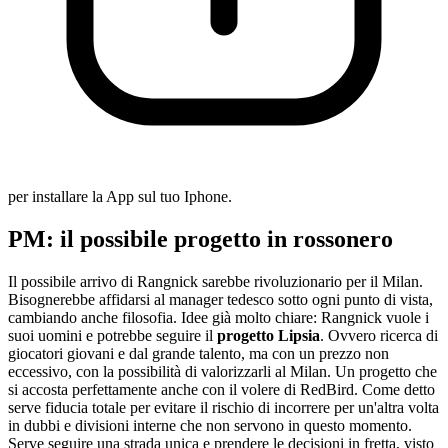
per installare la App sul tuo Iphone.
PM: il possibile progetto in rossonero
Il possibile arrivo di Rangnick sarebbe rivoluzionario per il Milan.
Bisognerebbe affidarsi al manager tedesco sotto ogni punto di vista,
cambiando anche filosofia. Idee già molto chiare: Rangnick vuole i
suoi uomini e potrebbe seguire il
progetto Lipsia
. Ovvero ricerca di
giocatori giovani e dal grande talento, ma con un prezzo non
eccessivo, con la possibilità di valorizzarli al Milan. Un progetto che
si accosta perfettamente anche con il volere di RedBird. Come detto
serve fiducia totale per evitare il rischio di incorrere per un'altra volta
in dubbi e divisioni interne che non servono in questo momento.
Serve seguire una strada unica e prendere le decisioni in fretta, visto