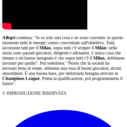
Allegri
continua: "Io so solo una cosa e ne sono convinto: in questo
momento tutte le energie vanno concentrate sull'obiettivo. Tutti,
lavoriamo tutti per il
Milan
, sopra tutti c'è sempre il
Milan
: nella
storia sono passati giocatori, dirigenti e allenatori. L'unica cosa che
rimane e mi hanno insegnato è che sopra tutti c'è il
Milan
, dobbiamo
lavorare per quello". Poi sottolinea: "Penso che la società ha
lavorato bene in estate, abbiamo una rosa di buoni giocatori, alcuni
straordinari. È una buona base, per rinforzarla bisogna arrivare in
Champions League
. Prima la qualificazione, poi programmiamo il
futuro".
© RIPRODUZIONE RISERVATA