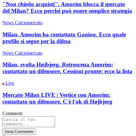
"Non chiedo acquisti". Amorim blocca il mercato
del Milan? Ecco perché può essere semplice strategia
News Calciomercato
Milan, Amorim ha contattato Ganiou. Ecco quale
profilo si segue per la difesa
News Calciomercato
Milan, svolta Højbjerg. Retroscena Amorim:
contattato un difensore. Cessioni pronte: ecco la lista
Live
Mercato Milan LIVE | Vertice con Amorim:
contattato un difensore. C'è l'ok di Højbjerg
Commenti
Invia Commento