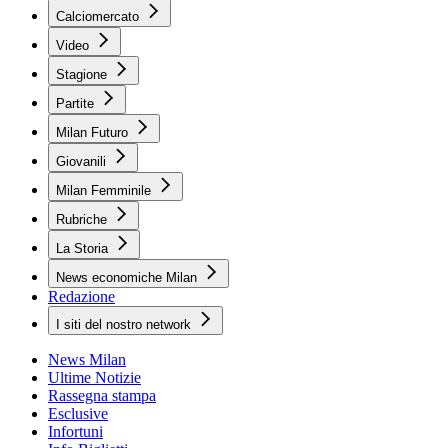
Calciomercato
Video
Stagione
Partite
Milan Futuro
Giovanili
Milan Femminile
Rubriche
La Storia
News economiche Milan
Redazione
I siti del nostro network
News Milan
Ultime Notizie
Rassegna stampa
Esclusive
Infortuni