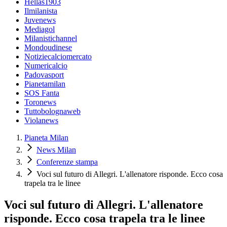
Hellas1903
Ilmilanista
Juvenews
Mediagol
Milanistichannel
Mondoudinese
Notiziecalciomercato
Numericalcio
Padovasport
Pianetamilan
SOS Fanta
Toronews
Tuttobolognaweb
Violanews
Pianeta Milan
News Milan
Conferenze stampa
Voci sul futuro di Allegri. L'allenatore risponde. Ecco cosa
trapela tra le linee
Voci sul futuro di Allegri. L'allenatore
risponde. Ecco cosa trapela tra le linee