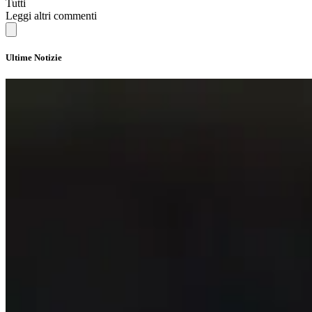
Tutti
Leggi altri commenti
Ultime Notizie