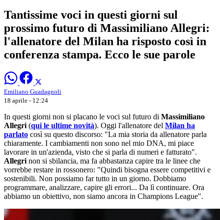
Tantissime voci in questi giorni sul
prossimo futuro di Massimiliano Allegri:
l'allenatore del Milan ha risposto così in
conferenza stampa. Ecco le sue parole
Emiliano Guadagnoli
18 aprile - 12:24
In questi giorni non si placano le voci sul futuro di
Massimiliano
Allegri
(
qui le ultime novità
). Oggi l'allenatore del
Milan ha
parlato
così su questo discorso: "La mia storia da allenatore parla
chiaramente. I cambiamenti non sono nel mio DNA, mi piace
lavorare in un'azienda, visto che si parla di numeri e fatturato".
Allegri
non si sbilancia, ma fa abbastanza capire tra le linee che
vorrebbe restare in rossonero: "Quindi bisogna essere competitivi e
sostenibili. Non possiamo far tutto in un giorno. Dobbiamo
programmare, analizzare, capire gli errori... Da lì continuare. Ora
abbiamo un obiettivo, non siamo ancora in Champions League".