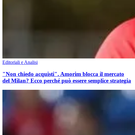
Editoriali e Analisi
"Non chiedo acquisti". Amorim blocca il mercato
del Milan? Ecco perché può essere semplice strategia