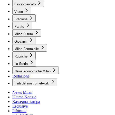
Calciomercato
Video
Stagione
Partite
Milan Futuro
Giovanili
Milan Femminile
Rubriche
La Storia
News economiche Milan
Redazione
I siti del nostro network
News Milan
Ultime Notizie
Rassegna stampa
Esclusive
Infortuni