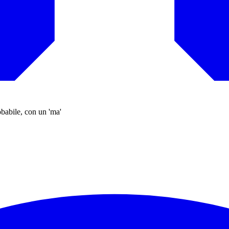
babile, con un 'ma'