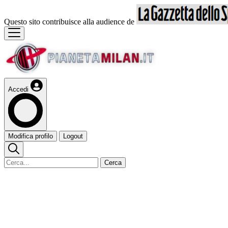
Questo sito contribuisce alla audience de
Accedi
Modifica profilo
Logout
Cerca