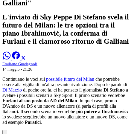
Galliani"
L'inviato di Sky Peppe Di Stefano svela il
futuro del Milan: le tre opzioni tra il
piano Ibrahimović, la conferma di
Furlani e il clamoroso ritorno di Galliani
Emiliano Guadagnoli
14 maggio - 21:26
Continuano le voci sul
possibile futuro del Milan
che potrebbe
essere alla vigilia di un'altra pesante rivoluzione. Dopo le parole di
Di Marzio
di poche ore fa, ci ha pensato il giornalista
Di Stefano
a
svelare i possibili scenari a Sky Sport. Il primo scenario vedrebbe
Furlani al suo posto da AD del Milan
. In quel caso, pronto
D'Amico da DS e un nuovo allenatore (si parla di profili alla
Italiano). Il secondo scenario vedrebbe
più potere a Ibrahimović:
lo svedese sceglierebbe un nuovo allenatore e un nuovo DS, come
ad esempio
Paratici
.