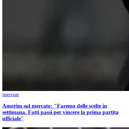
Interviste
Amorim sul mercato: "Faremo delle scelte in
settimana. Fatti passi per vincere la prima partita
ufficiale"