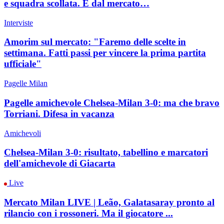
e squadra scollata. E dal mercato…
Interviste
Amorim sul mercato: "Faremo delle scelte in
settimana. Fatti passi per vincere la prima partita
ufficiale"
Pagelle Milan
Pagelle amichevole Chelsea-Milan 3-0: ma che bravo
Torriani. Difesa in vacanza
Amichevoli
Chelsea-Milan 3-0: risultato, tabellino e marcatori
dell'amichevole di Giacarta
Live
Mercato Milan LIVE | Leão, Galatasaray pronto al
rilancio con i rossoneri. Ma il giocatore ...