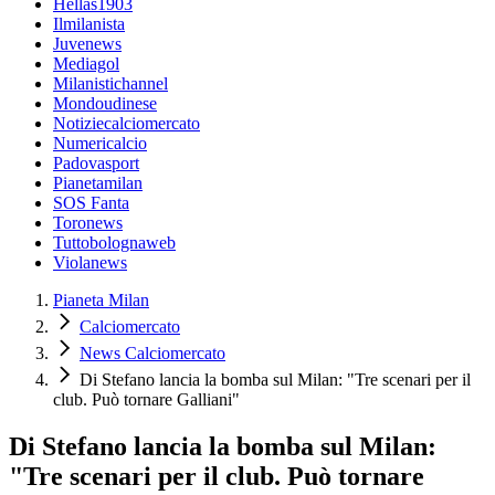
Hellas1903
Ilmilanista
Juvenews
Mediagol
Milanistichannel
Mondoudinese
Notiziecalciomercato
Numericalcio
Padovasport
Pianetamilan
SOS Fanta
Toronews
Tuttobolognaweb
Violanews
Pianeta Milan
Calciomercato
News Calciomercato
Di Stefano lancia la bomba sul Milan: "Tre scenari per il
club. Può tornare Galliani"
Di Stefano lancia la bomba sul Milan:
"Tre scenari per il club. Può tornare