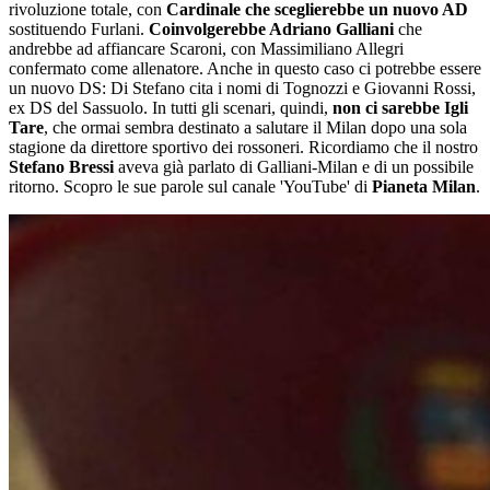
rivoluzione totale, con
Cardinale che sceglierebbe un nuovo AD
sostituendo Furlani.
Coinvolgerebbe Adriano Galliani
che
andrebbe ad affiancare Scaroni, con Massimiliano Allegri
confermato come allenatore. Anche in questo caso ci potrebbe essere
un nuovo DS: Di Stefano cita i nomi di Tognozzi e Giovanni Rossi,
ex DS del Sassuolo. In tutti gli scenari, quindi,
non ci sarebbe Igli
Tare
, che ormai sembra destinato a salutare il Milan dopo una sola
stagione da direttore sportivo dei rossoneri. Ricordiamo che il nostro
Stefano Bressi
aveva già parlato di Galliani-Milan e di un possibile
ritorno. Scopro le sue parole sul canale 'YouTube' di
Pianeta Milan
.