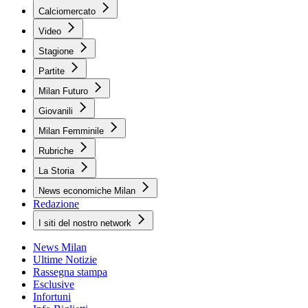
Calciomercato
Video
Stagione
Partite
Milan Futuro
Giovanili
Milan Femminile
Rubriche
La Storia
News economiche Milan
Redazione
I siti del nostro network
News Milan
Ultime Notizie
Rassegna stampa
Esclusive
Infortuni