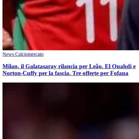
News Calciomercato
Milan, il Galatasaray rilancia per Leão. El Ouahdi e
Norton-Cuffy per la fascia. Tre offerte per Fofana