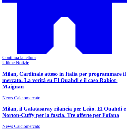
Continua la lettura
Ultime Notizie
Milan, Cardinale atteso in Italia per programmare il
mercato. La verità su El Ouahdi e il caso Rabiot-
Maignan
News Calciomercato
Milan, il Galatasaray rilancia per Leão. El Ouahdi e
Norton-Cuffy per la fascia. Tre offerte per Fofana
News Calciomercato