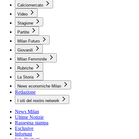
Calciomercato
Video
Stagione
Partite
Milan Futuro
Giovanili
Milan Femminile
Rubriche
La Storia
News economiche Milan
Redazione
I siti del nostro network
News Milan
Ultime Notizie
Rassegna stampa
Esclusive
Infortuni