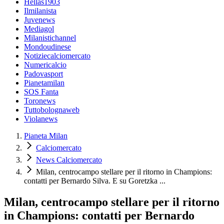
Hellas1903
Ilmilanista
Juvenews
Mediagol
Milanistichannel
Mondoudinese
Notiziecalciomercato
Numericalcio
Padovasport
Pianetamilan
SOS Fanta
Toronews
Tuttobolognaweb
Violanews
Pianeta Milan
Calciomercato
News Calciomercato
Milan, centrocampo stellare per il ritorno in Champions:
contatti per Bernardo Silva. E su Goretzka ...
Milan, centrocampo stellare per il ritorno
in Champions: contatti per Bernardo