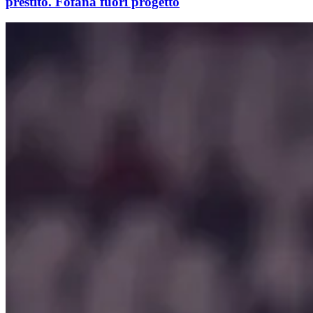
prestito. Fofana fuori progetto