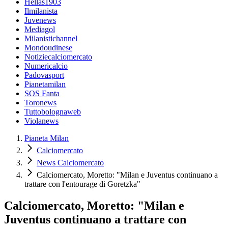
Hellas1903
Ilmilanista
Juvenews
Mediagol
Milanistichannel
Mondoudinese
Notiziecalciomercato
Numericalcio
Padovasport
Pianetamilan
SOS Fanta
Toronews
Tuttobolognaweb
Violanews
Pianeta Milan
Calciomercato
News Calciomercato
Calciomercato, Moretto: "Milan e Juventus continuano a
trattare con l'entourage di Goretzka"
Calciomercato, Moretto: "Milan e
Juventus continuano a trattare con