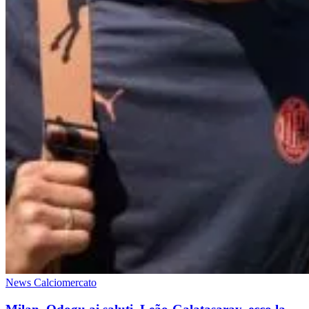
News Calciomercato