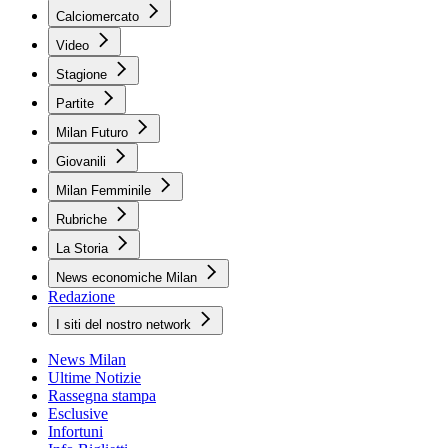
Calciomercato
Video
Stagione
Partite
Milan Futuro
Giovanili
Milan Femminile
Rubriche
La Storia
News economiche Milan
Redazione
I siti del nostro network
News Milan
Ultime Notizie
Rassegna stampa
Esclusive
Infortuni