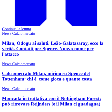
Continua la lettura
News Calciomercato
Milan, Odogu ai saluti. Leão-Galatasaray, ecco la
verità. Contatti per Spence. Nuovo nome per
l'attacco
News Calciomercato
Calciomercato Milan, mirino su Spence del
Tottenham: chi è, come gioca e quanto costa
News Calciomercato
Moncada in trattativa con il Nottingham Forest:
può ritrovare Reijnders (e il Milan ci guadagna)