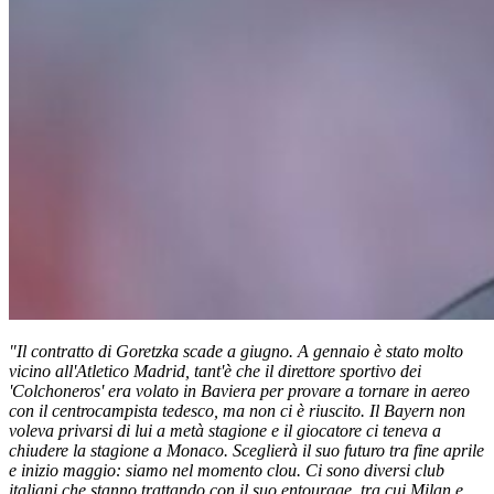
"Il contratto di Goretzka scade a giugno. A gennaio è stato molto
vicino all'Atletico Madrid, tant'è che il direttore sportivo dei
'Colchoneros' era volato in Baviera per provare a tornare in aereo
con il centrocampista tedesco, ma non ci è riuscito. Il Bayern non
voleva privarsi di lui a metà stagione e il giocatore ci teneva a
chiudere la stagione a Monaco. Sceglierà il suo futuro tra fine aprile
e inizio maggio: siamo nel momento clou. Ci sono diversi club
italiani che stanno trattando con il suo entourage, tra cui Milan e