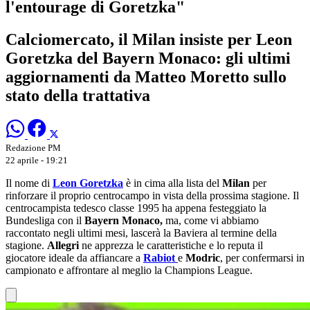
l'entourage di Goretzka"
Calciomercato, il Milan insiste per Leon
Goretzka del Bayern Monaco: gli ultimi
aggiornamenti da Matteo Moretto sullo
stato della trattativa
Redazione PM
22 aprile - 19:21
Il nome di
Leon Goretzka
è in cima alla lista del
Milan
per
rinforzare il proprio centrocampo in vista della prossima stagione. Il
centrocampista tedesco classe 1995 ha appena festeggiato la
Bundesliga con il
Bayern Monaco,
ma, come vi abbiamo
raccontato negli ultimi mesi, lascerà la Baviera al termine della
stagione.
Allegri
ne apprezza le caratteristiche e lo reputa il
giocatore ideale da affiancare a
Rabiot
e
Modric
, per confermarsi in
campionato e affrontare al meglio la Champions League.