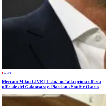
Live
Mercato Milan LIVE | Leão, 'no' alla prima offerta
ufficiale del Galatasaray. Piacciono Soulé e Osorio