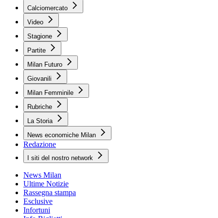
Calciomercato
Video
Stagione
Partite
Milan Futuro
Giovanili
Milan Femminile
Rubriche
La Storia
News economiche Milan
Redazione
I siti del nostro network
News Milan
Ultime Notizie
Rassegna stampa
Esclusive
Infortuni