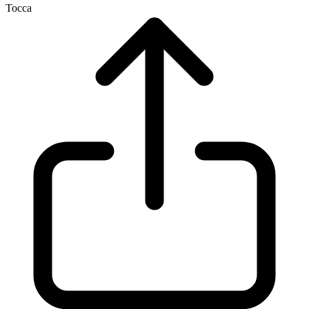
Tocca