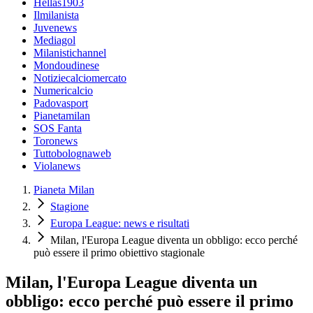
Hellas1903
Ilmilanista
Juvenews
Mediagol
Milanistichannel
Mondoudinese
Notiziecalciomercato
Numericalcio
Padovasport
Pianetamilan
SOS Fanta
Toronews
Tuttobolognaweb
Violanews
Pianeta Milan
Stagione
Europa League: news e risultati
Milan, l'Europa League diventa un obbligo: ecco perché
può essere il primo obiettivo stagionale
Milan, l'Europa League diventa un
obbligo: ecco perché può essere il primo