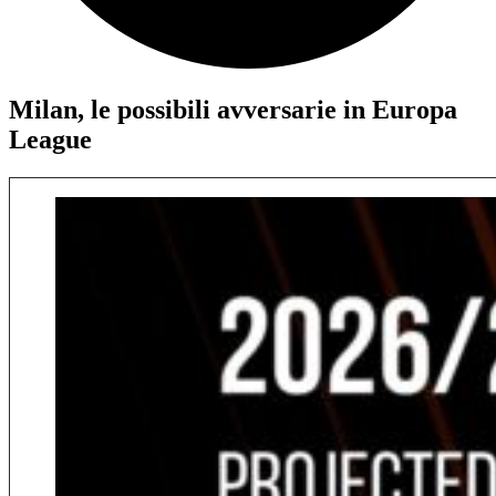
Milan, le possibili avversarie in Europa
League