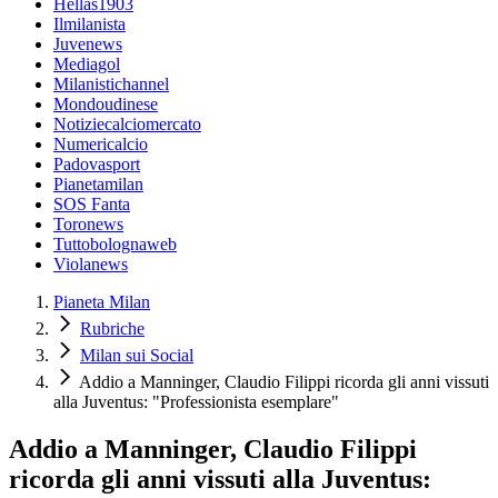
Hellas1903
Ilmilanista
Juvenews
Mediagol
Milanistichannel
Mondoudinese
Notiziecalciomercato
Numericalcio
Padovasport
Pianetamilan
SOS Fanta
Toronews
Tuttobolognaweb
Violanews
Pianeta Milan
Rubriche
Milan sui Social
Addio a Manninger, Claudio Filippi ricorda gli anni vissuti
alla Juventus: "Professionista esemplare"
Addio a Manninger, Claudio Filippi
ricorda gli anni vissuti alla Juventus: