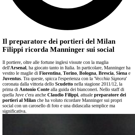
Il preparatore dei portieri del Milan
Filippi ricorda Manninger sui social
Il portiere, oltre alle fortune inglesi vissute con la maglia
dell'
Arsenal
, ha giocato tanto in Italia. In particolare, Manninger ha
vestito le maglie di
Fiorentina
,
Torino
,
Bologna
,
Brescia
,
Siena
e
Juventus
. Tra queste, spicca l'esperienza con la '
Vecchia Signora
'
coronata dalla vittoria dello
Scudetto
nella stagione 2011/12, la
prima di
Antonio Conte
alla guida dei bianconeri. Nello staff di
quella Juve c'era anche
Claudio Filippi
, attuale
preparatore dei
portieri al Milan
che ha voluto ricordare Manninger sui propri
social con un carosello di foto e una didascalia semplice ma
significativa.