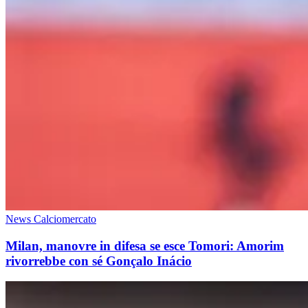
News Calciomercato
Milan, manovre in difesa se esce Tomori: Amorim
rivorrebbe con sé Gonçalo Inácio