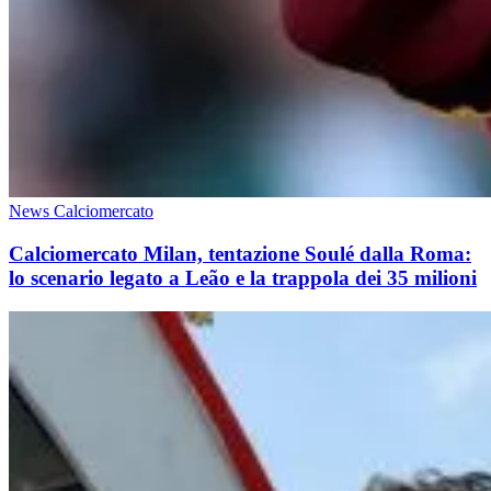
News Calciomercato
Calciomercato Milan, tentazione Soulé dalla Roma:
lo scenario legato a Leão e la trappola dei 35 milioni