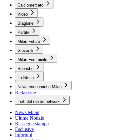
Calciomercato
Video
Stagione
Partite
Milan Futuro
Giovanili
Milan Femminile
Rubriche
La Storia
News economiche Milan
Redazione
I siti del nostro network
News Milan
Ultime Notizie
Rassegna stampa
Esclusive
Infortuni