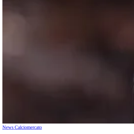
News Calciomercato