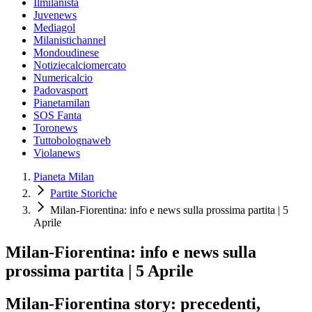
Ilmilanista
Juvenews
Mediagol
Milanistichannel
Mondoudinese
Notiziecalciomercato
Numericalcio
Padovasport
Pianetamilan
SOS Fanta
Toronews
Tuttobolognaweb
Violanews
Pianeta Milan
Partite Storiche
Milan-Fiorentina: info e news sulla prossima partita | 5
Aprile
Milan-Fiorentina: info e news sulla
prossima partita | 5 Aprile
Milan-Fiorentina story: precedenti,