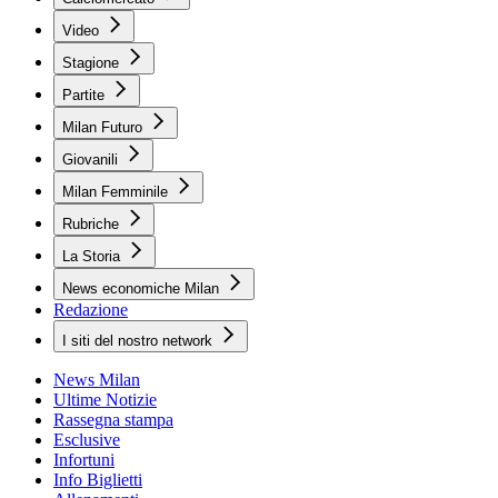
Video
Stagione
Partite
Milan Futuro
Giovanili
Milan Femminile
Rubriche
La Storia
News economiche Milan
Redazione
I siti del nostro network
News Milan
Ultime Notizie
Rassegna stampa
Esclusive
Infortuni
Info Biglietti