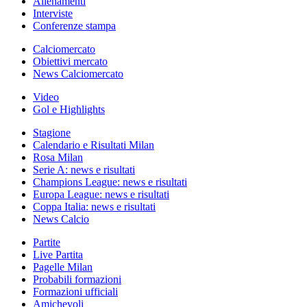
Allenamenti
Interviste
Conferenze stampa
Calciomercato
Obiettivi mercato
News Calciomercato
Video
Gol e Highlights
Stagione
Calendario e Risultati Milan
Rosa Milan
Serie A: news e risultati
Champions League: news e risultati
Europa League: news e risultati
Coppa Italia: news e risultati
News Calcio
Partite
Live Partita
Pagelle Milan
Probabili formazioni
Formazioni ufficiali
Amichevoli