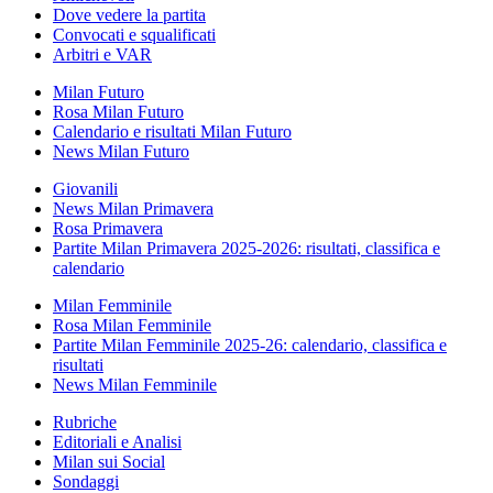
Dove vedere la partita
Convocati e squalificati
Arbitri e VAR
Milan Futuro
Rosa Milan Futuro
Calendario e risultati Milan Futuro
News Milan Futuro
Giovanili
News Milan Primavera
Rosa Primavera
Partite Milan Primavera 2025-2026: risultati, classifica e
calendario
Milan Femminile
Rosa Milan Femminile
Partite Milan Femminile 2025-26: calendario, classifica e
risultati
News Milan Femminile
Rubriche
Editoriali e Analisi
Milan sui Social
Sondaggi