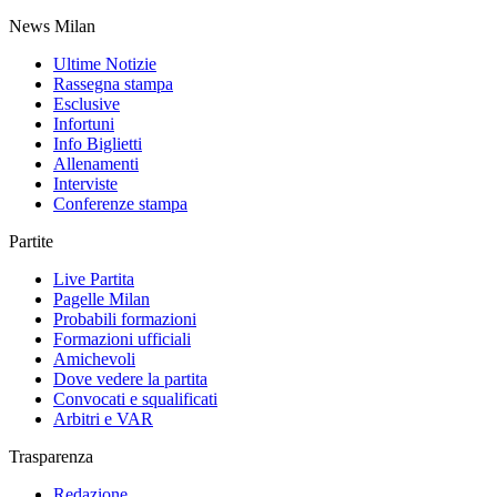
News Milan
Ultime Notizie
Rassegna stampa
Esclusive
Infortuni
Info Biglietti
Allenamenti
Interviste
Conferenze stampa
Partite
Live Partita
Pagelle Milan
Probabili formazioni
Formazioni ufficiali
Amichevoli
Dove vedere la partita
Convocati e squalificati
Arbitri e VAR
Trasparenza
Redazione