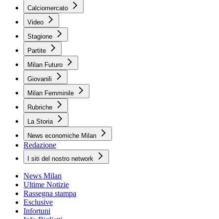
Calciomercato
Video
Stagione
Partite
Milan Futuro
Giovanili
Milan Femminile
Rubriche
La Storia
News economiche Milan
Redazione
I siti del nostro network
News Milan
Ultime Notizie
Rassegna stampa
Esclusive
Infortuni