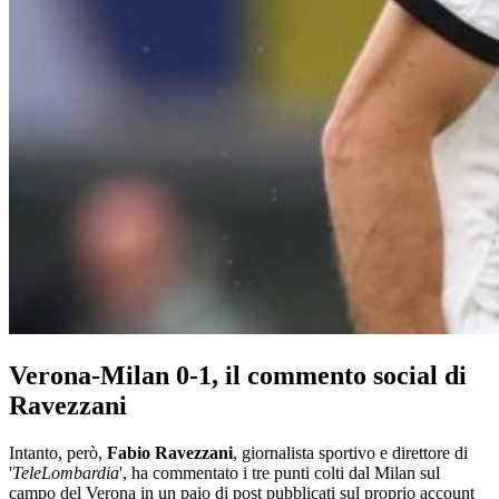
Verona-Milan 0-1, il commento social di
Ravezzani
Intanto, però,
Fabio Ravezzani
, giornalista sportivo e direttore di
'
TeleLombardia
', ha commentato i tre punti colti dal Milan sul
campo del Verona in un paio di post pubblicati sul proprio account