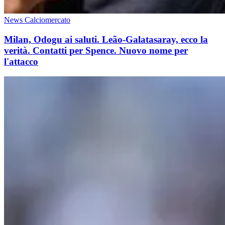
News Calciomercato
Milan, Odogu ai saluti. Leão-Galatasaray, ecco la
verità. Contatti per Spence. Nuovo nome per
l'attacco