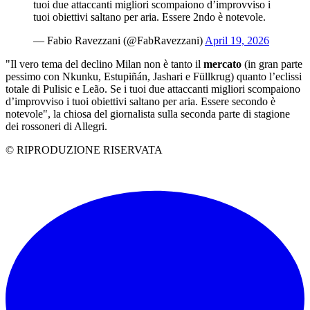
tuoi due attaccanti migliori scompaiono d’improvviso i
tuoi obiettivi saltano per aria. Essere 2ndo è notevole.
— Fabio Ravezzani (@FabRavezzani)
April 19, 2026
"Il vero tema del declino Milan non è tanto il
mercato
(in gran parte
pessimo con Nkunku, Estupiñán, Jashari e Füllkrug) quanto l’eclissi
totale di Pulisic e Leão. Se i tuoi due attaccanti migliori scompaiono
d’improvviso i tuoi obiettivi saltano per aria. Essere secondo è
notevole", la chiosa del giornalista sulla seconda parte di stagione
dei rossoneri di Allegri.
© RIPRODUZIONE RISERVATA