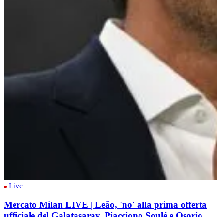
Live
Mercato Milan LIVE | Leão, 'no' alla prima offerta
ufficiale del Galatasaray. Piacciono Soulé e Osorio