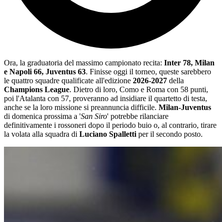
Ora, la graduatoria del massimo campionato recita:
Inter 78, Milan
e Napoli 66, Juventus 63
. Finisse oggi il torneo, queste sarebbero
le quattro squadre qualificate all'edizione
2026-2027
della
Champions League
. Dietro di loro, Como e Roma con 58 punti,
poi l'Atalanta con 57, proveranno ad insidiare il quartetto di testa,
anche se la loro missione si preannuncia difficile.
Milan-Juventus
di domenica prossima a '
San Siro
' potrebbe rilanciare
definitivamente i rossoneri dopo il periodo buio o, al contrario, tirare
la volata alla squadra di
Luciano Spalletti
per il secondo posto.