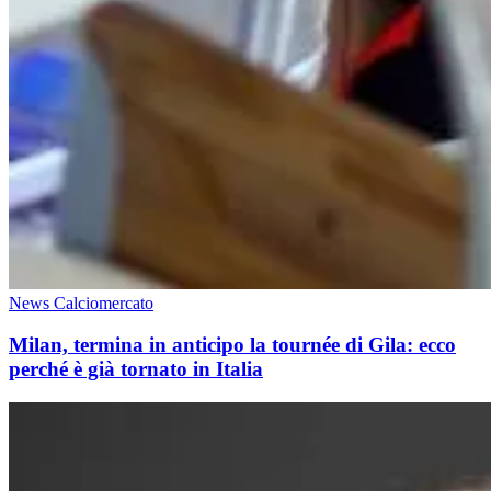
News Calciomercato
Milan, termina in anticipo la tournée di Gila: ecco
perché è già tornato in Italia