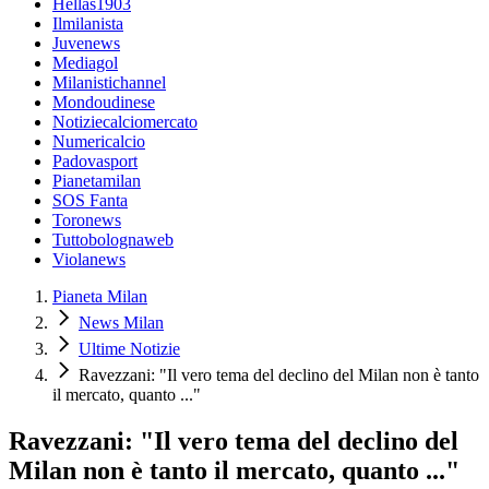
Hellas1903
Ilmilanista
Juvenews
Mediagol
Milanistichannel
Mondoudinese
Notiziecalciomercato
Numericalcio
Padovasport
Pianetamilan
SOS Fanta
Toronews
Tuttobolognaweb
Violanews
Pianeta Milan
News Milan
Ultime Notizie
Ravezzani: "Il vero tema del declino del Milan non è tanto
il mercato, quanto ..."
Ravezzani: "Il vero tema del declino del
Milan non è tanto il mercato, quanto ..."