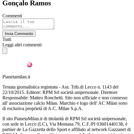
Gonçalo Ramos
Commenti
Invia Commento
Tutti
Leggi altri commenti
Pianetamilan.it
Testata giornalistica registrata - Aut. Trib.di Lecco n. 1143 del
22/10/2015. Editore: RPM Srl società unipersonale. Direttore
Responsabile: Matteo Ronchetti. Sito non ufficiale e non connesso
all' associazione calcio Milan. Marchio e logo dell' AC Milan sono
di esclusiva proprietà di A.C. Milan S.p.A.
Il sito PianetaMilan.it di titolarità di RPM Srl società unipersonale,
con sede in Lecco (LC), Via Mentana 79, C.F./PI 03601440138, è
partner de La Gazzetta dello Sport e affiliato al network Gazzanet di