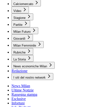
Calciomercato
Video
Stagione
Partite
Milan Futuro
Giovanili
Milan Femminile
Rubriche
La Storia
News economiche Milan
Redazione
I siti del nostro network
News Milan
Ultime Notizie
Rassegna stampa
Esclusive
Infortuni