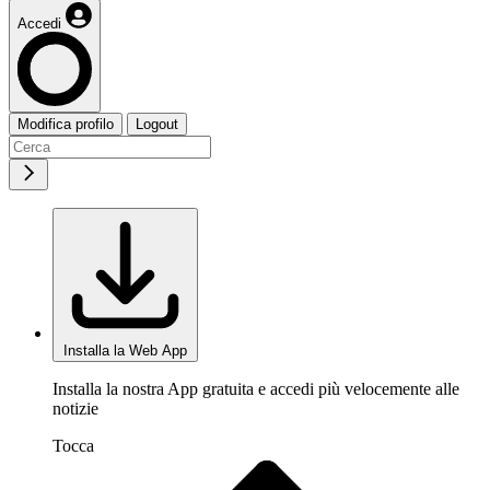
Accedi
Modifica profilo
Logout
Installa la Web App
Installa la nostra App gratuita e accedi più velocemente alle
notizie
Tocca