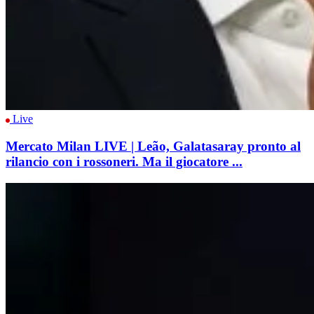
Live
Mercato Milan LIVE | Leão, Galatasaray pronto al
rilancio con i rossoneri. Ma il giocatore ...