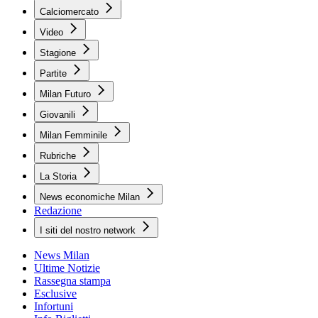
Calciomercato
Video
Stagione
Partite
Milan Futuro
Giovanili
Milan Femminile
Rubriche
La Storia
News economiche Milan
Redazione
I siti del nostro network
News Milan
Ultime Notizie
Rassegna stampa
Esclusive
Infortuni