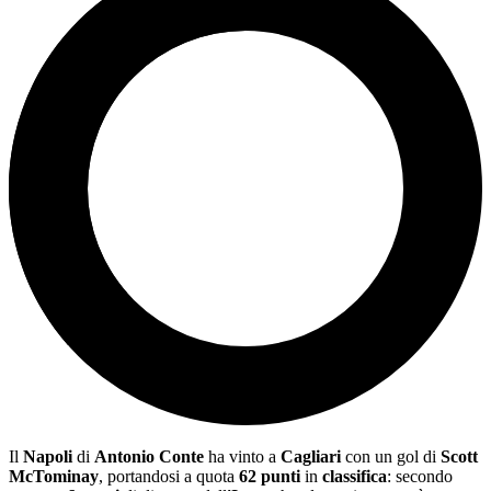
Il
Napoli
di
Antonio Conte
ha vinto a
Cagliari
con un gol di
Scott
McTominay
, portandosi a quota
62 punti
in
classifica
: secondo