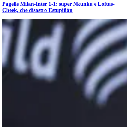
Pagelle Milan-Inter 1-1: super Nkunku e Loftus-
Cheek, che disastro Estupiñán