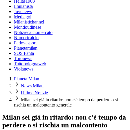
Hellas1903
Ilmilanista
Juvenews
Mediagol
Milanistichannel
Mondoudinese
Notiziecalciomercato
Numericalcio
Padovasport
Pianetamilan
SOS Fanta
Toronews
Tuttobolognaweb
Violanews
Pianeta Milan
News Milan
Ultime Notizie
Milan sei già in ritardo: non c'è tempo da perdere o si
rischia un malcontento generale
Milan sei già in ritardo: non c'è tempo da
perdere o si rischia un malcontento