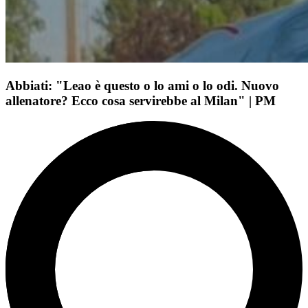
Abbiati: "Leao è questo o lo ami o lo odi. Nuovo
allenatore? Ecco cosa servirebbe al Milan" | PM