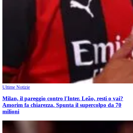
Ultime Notizie
Milan, il pareggio contro l'Inter. Leão, resti o vai?
Amorim fa chiarezza. Spunta il supercolpo da 70
milioni