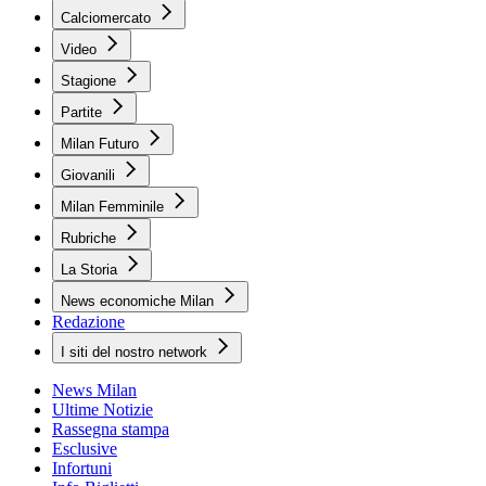
Calciomercato
Video
Stagione
Partite
Milan Futuro
Giovanili
Milan Femminile
Rubriche
La Storia
News economiche Milan
Redazione
I siti del nostro network
News Milan
Ultime Notizie
Rassegna stampa
Esclusive
Infortuni