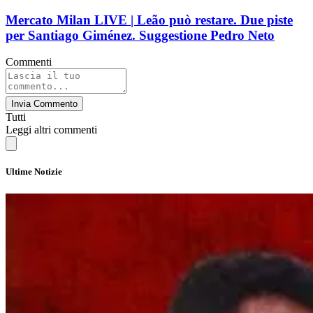
Mercato Milan LIVE | Leão può restare. Due piste
per Santiago Giménez. Suggestione Pedro Neto
Commenti
Invia Commento
Tutti
Leggi altri commenti
Ultime Notizie