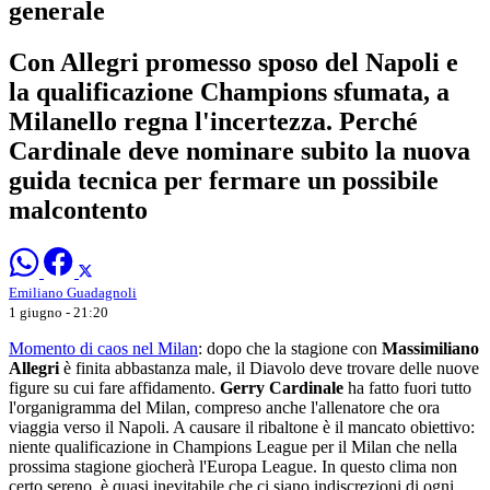
generale
Con Allegri promesso sposo del Napoli e
la qualificazione Champions sfumata, a
Milanello regna l'incertezza. Perché
Cardinale deve nominare subito la nuova
guida tecnica per fermare un possibile
malcontento
Emiliano Guadagnoli
1 giugno - 21:20
Momento di caos nel Milan
: dopo che la stagione con
Massimiliano
Allegri
è finita abbastanza male, il Diavolo deve trovare delle nuove
figure su cui fare affidamento.
Gerry Cardinale
ha fatto fuori tutto
l'organigramma del Milan, compreso anche l'allenatore che ora
viaggia verso il Napoli. A causare il ribaltone è il mancato obiettivo:
niente qualificazione in Champions League per il Milan che nella
prossima stagione giocherà l'Europa League. In questo clima non
certo sereno, è quasi inevitabile che ci siano indiscrezioni di ogni