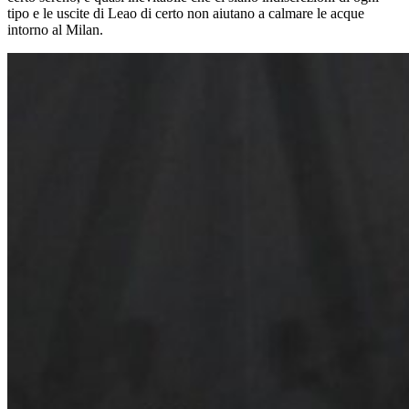
tipo e le uscite di Leao di certo non aiutano a calmare le acque
intorno al Milan.