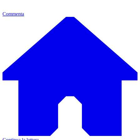
Commenta
Continua la lettura