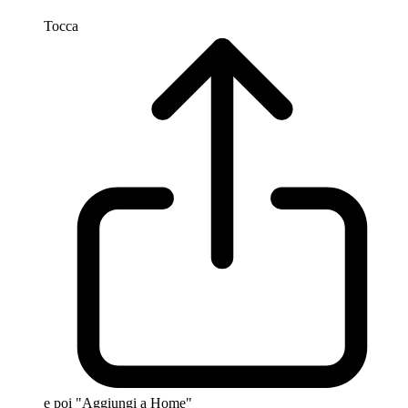
Tocca
e poi "Aggiungi a Home"