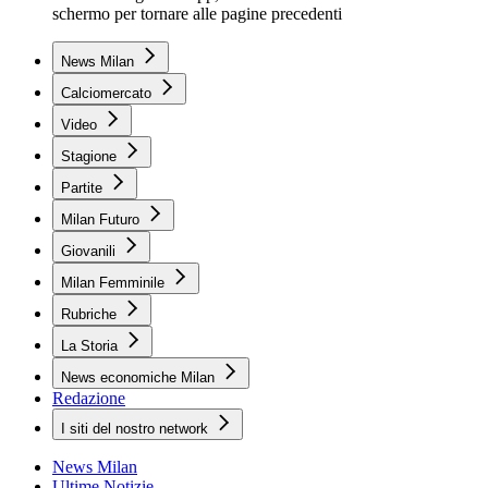
schermo per tornare alle pagine precedenti
News Milan
Calciomercato
Video
Stagione
Partite
Milan Futuro
Giovanili
Milan Femminile
Rubriche
La Storia
News economiche Milan
Redazione
I siti del nostro network
News Milan
Ultime Notizie