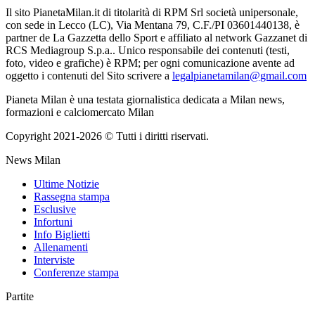
Il sito PianetaMilan.it di titolarità di RPM Srl società unipersonale,
con sede in Lecco (LC), Via Mentana 79, C.F./PI 03601440138, è
partner de La Gazzetta dello Sport e affiliato al network Gazzanet di
RCS Mediagroup S.p.a.. Unico responsabile dei contenuti (testi,
foto, video e grafiche) è RPM; per ogni comunicazione avente ad
oggetto i contenuti del Sito scrivere a
legalpianetamilan@gmail.com
Pianeta Milan è una testata giornalistica dedicata a Milan news,
formazioni e calciomercato Milan
Copyright 2021-2026 © Tutti i diritti riservati.
News Milan
Ultime Notizie
Rassegna stampa
Esclusive
Infortuni
Info Biglietti
Allenamenti
Interviste
Conferenze stampa
Partite