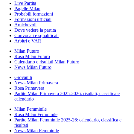
Live Partita
Pagelle Milan
Probabili formazioni
Formazioni ufficiali
Amichevoli
Dove vedere la partita
Convocati e squalificati
Arbitri e VAR
Milan Futuro
Rosa Milan Futuro
Calendario e risultati Milan Futuro
News Milan Futuro
Giovanili
News Milan Primavera
Rosa Primavera
Partite Milan Primavera 2025-2026: risultati, classifica e
calendario
Milan Femminile
Rosa Milan Femminile
Partite Milan Femminile 2025-26: calendario, classifica e
risultati
News Milan Femminile