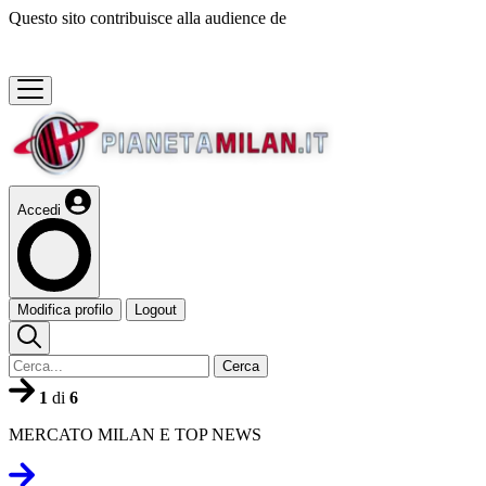
Questo sito contribuisce alla audience de
Accedi
Modifica profilo
Logout
Cerca
1
di
6
MERCATO MILAN E TOP NEWS