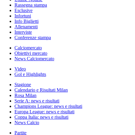
Rassegna stampa
Esclusive
Infortuni
Info Biglietti
Allenamenti
Interviste
Conferenze stampa
Calciomercato
Obiettivi mercato
News Calciomercato
Video
Gol e Highlights
Stagione
Calendario e Risultati Milan
Rosa Milan
Serie A: news e risultati
Champions League: news e risultati
Europa League: news e risultati
Coppa Italia: news e risultati
News Calcio
Partite