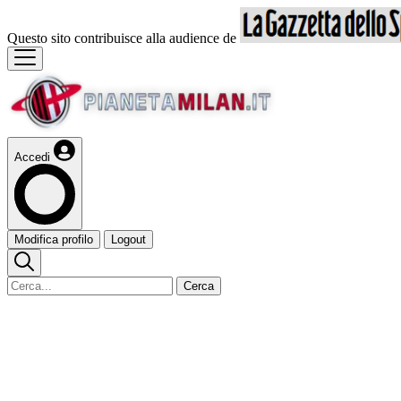
Questo sito contribuisce alla audience de
Accedi
Modifica profilo
Logout
Cerca