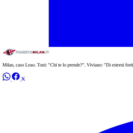
Milan, caso Leao. Toni: "Chi te lo prende?". Viviano: "Di esterni fort