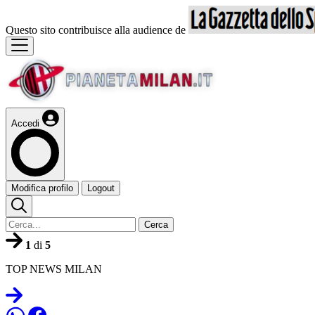
Questo sito contribuisce alla audience de
Accedi
Modifica profilo
Logout
Cerca
1
di
5
TOP NEWS MILAN