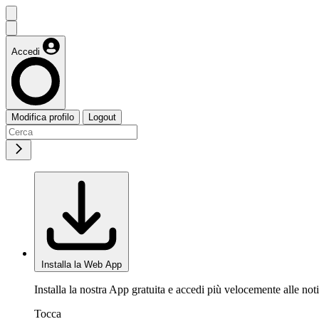
Accedi
Modifica profilo
Logout
Installa la Web App
Installa la nostra App gratuita e accedi più velocemente alle noti
Tocca