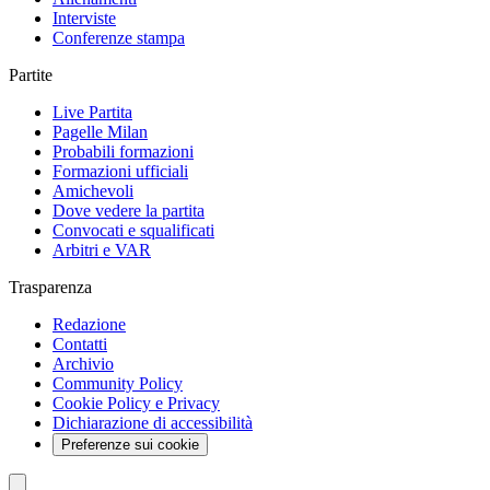
Interviste
Conferenze stampa
Partite
Live Partita
Pagelle Milan
Probabili formazioni
Formazioni ufficiali
Amichevoli
Dove vedere la partita
Convocati e squalificati
Arbitri e VAR
Trasparenza
Redazione
Contatti
Archivio
Community Policy
Cookie Policy e Privacy
Dichiarazione di accessibilità
Preferenze sui cookie