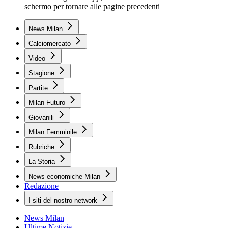
schermo per tornare alle pagine precedenti
News Milan
Calciomercato
Video
Stagione
Partite
Milan Futuro
Giovanili
Milan Femminile
Rubriche
La Storia
News economiche Milan
Redazione
I siti del nostro network
News Milan
Ultime Notizie