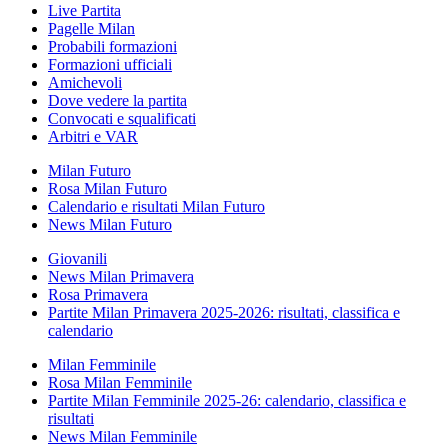
Live Partita
Pagelle Milan
Probabili formazioni
Formazioni ufficiali
Amichevoli
Dove vedere la partita
Convocati e squalificati
Arbitri e VAR
Milan Futuro
Rosa Milan Futuro
Calendario e risultati Milan Futuro
News Milan Futuro
Giovanili
News Milan Primavera
Rosa Primavera
Partite Milan Primavera 2025-2026: risultati, classifica e
calendario
Milan Femminile
Rosa Milan Femminile
Partite Milan Femminile 2025-26: calendario, classifica e
risultati
News Milan Femminile