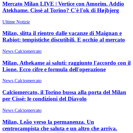
Mercato Milan LIVE | Vertice con Amorim. Addio
Atekhame. Cissè al Torino? C'è l'ok di Højbjerg
Ultime Notizie
Milan, slitta il rientro dalle vacanze di Maignan e
Rabiot: tempistiche discutibili. E occhio al mercato
News Calciomercato
Milan, Athekame ai saluti: raggiunto l'accordo con il
Lione. Ecco cifre e formula dell'operazione
News Calciomercato
Calciomercato, il Torino bussa alla porta del Milan
per Cissè: le condizioni del Diavolo
News Calciomercato
Milan, Leão verso la permanenza. Un
centrocampista che saluta e un altro che arriva.