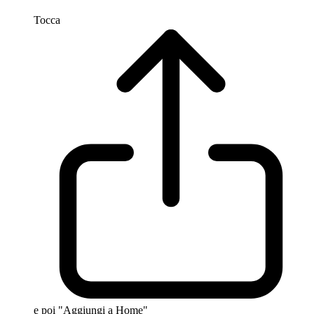
Tocca
e poi "Aggiungi a Home"