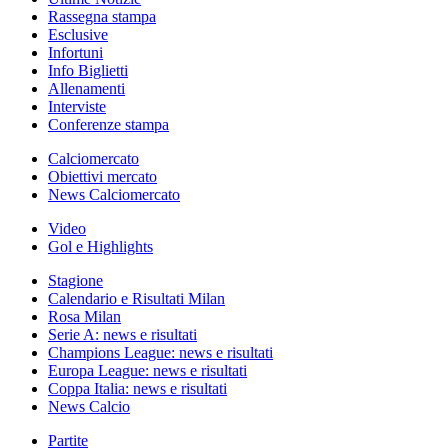
Rassegna stampa
Esclusive
Infortuni
Info Biglietti
Allenamenti
Interviste
Conferenze stampa
Calciomercato
Obiettivi mercato
News Calciomercato
Video
Gol e Highlights
Stagione
Calendario e Risultati Milan
Rosa Milan
Serie A: news e risultati
Champions League: news e risultati
Europa League: news e risultati
Coppa Italia: news e risultati
News Calcio
Partite