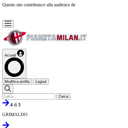
Questo sito contribuisce alla audience de
Accedi
Modifica profilo
Logout
Cerca
4
di
5
GRIMALDO