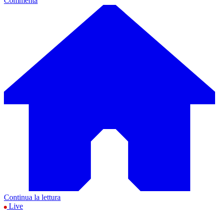
Commenta
Continua la lettura
Live