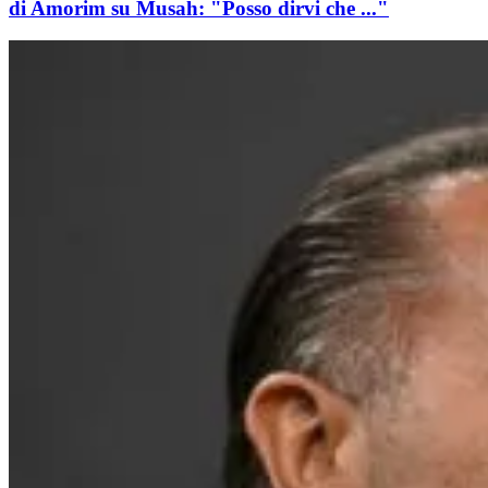
di Amorim su Musah: "Posso dirvi che ..."