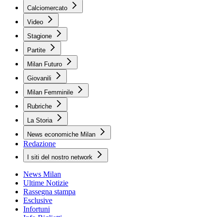
Calciomercato
Video
Stagione
Partite
Milan Futuro
Giovanili
Milan Femminile
Rubriche
La Storia
News economiche Milan
Redazione
I siti del nostro network
News Milan
Ultime Notizie
Rassegna stampa
Esclusive
Infortuni