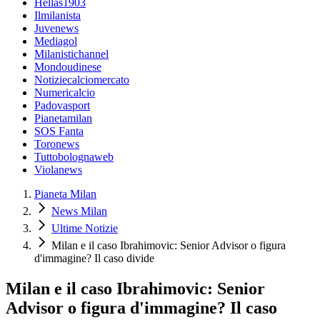
Hellas1903
Ilmilanista
Juvenews
Mediagol
Milanistichannel
Mondoudinese
Notiziecalciomercato
Numericalcio
Padovasport
Pianetamilan
SOS Fanta
Toronews
Tuttobolognaweb
Violanews
Pianeta Milan
News Milan
Ultime Notizie
Milan e il caso Ibrahimovic: Senior Advisor o figura
d'immagine? Il caso divide
Milan e il caso Ibrahimovic: Senior
Advisor o figura d'immagine? Il caso