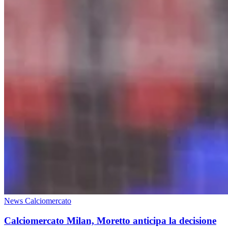
News Calciomercato
Calciomercato Milan, Moretto anticipa la decisione