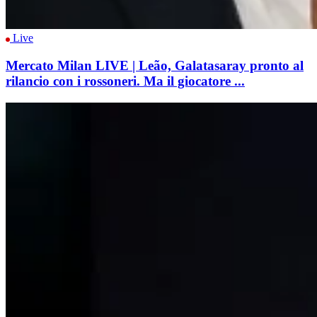
Live
Mercato Milan LIVE | Leão, Galatasaray pronto al
rilancio con i rossoneri. Ma il giocatore ...