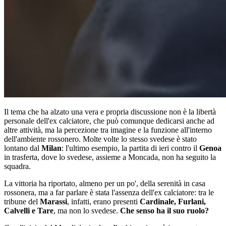
Il tema che ha alzato una vera e propria discussione non è la libertà
personale dell'ex calciatore, che può comunque dedicarsi anche ad
altre attività, ma la percezione tra imagine e la funzione all'interno
dell'ambiente rossonero. Molte volte lo stesso svedese è stato
lontano dal
Milan
: l'ultimo esempio, la partita di ieri contro il
Genoa
in trasferta, dove lo svedese, assieme a Moncada, non ha seguito la
squadra.
La vittoria ha riportato, almeno per un po', della serenità in casa
rossonera, ma a far parlare è stata l'assenza dell'ex calciatore: tra le
tribune del
Marassi
, infatti, erano presenti
Cardinale, Furlani,
Calvelli e Tare
, ma non lo svedese.
Che senso ha il suo ruolo?