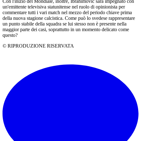
Con l'inizio del Mondiale, inoltre, Ibrahimovic sarà impegnato con
un'emittente televisiva statunitense nel ruolo di opinionista per
commentare tutti i vari match nel mezzo del periodo chiave prima
della nuova stagione calcistica. Come può lo svedese rappresentare
un punto stabile della squadra se lui stesso non è presente nella
maggior parte dei casi, soprattutto in un momento delicato come
questo?
© RIPRODUZIONE RISERVATA