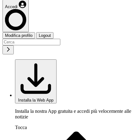
Accedi
Modifica profilo
Logout
Installa la Web App
Installa la nostra App gratuita e accedi più velocemente alle
notizie
Tocca