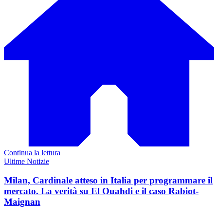
Continua la lettura
Ultime Notizie
Milan, Cardinale atteso in Italia per programmare il
mercato. La verità su El Ouahdi e il caso Rabiot-
Maignan