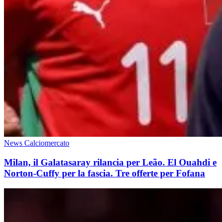
News Calciomercato
Milan, il Galatasaray rilancia per Leão. El Ouahdi e
Norton-Cuffy per la fascia. Tre offerte per Fofana