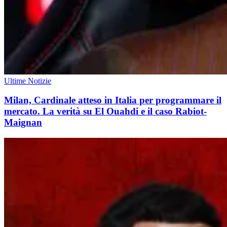
Ultime Notizie
Milan, Cardinale atteso in Italia per programmare il
mercato. La verità su El Ouahdi e il caso Rabiot-
Maignan