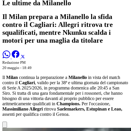
Le ultime da Milanello
Il Milan prepara a Milanello la sfida
contro il Cagliari: Allegri ritrova tre
squalificati, mentre Nkunku scalda i
motori per una maglia da titolare
Redazione PM
20 maggio - 18:49
Il
Milan
continua la preparazione a
Milanello
in vista del match
contro il
Cagliari
, valido per la 38ª e ultima giornata del campionato
di Serie A 2025/2026, in programma domenica alle 20:45 a San
Siro. Si tratta di una gara fondamentale per i rossoneri, che hanno
bisogno di una vittoria davanti al proprio pubblico per essere
aritmeticamente qualificati in
Champions.
Per l'occasione,
Massimiliano Allegri
ritrova
Saelemaekers, Estupinan e Leao,
assenti per qualifica contro il Genoa.