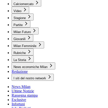
Calciomercato
Video
Stagione
Partite
Milan Futuro
Giovanili
Milan Femminile
Rubriche
La Storia
News economiche Milan
Redazione
I siti del nostro network
News Milan
Ultime Notizie
Rassegna stampa
Esclusive
Infortuni