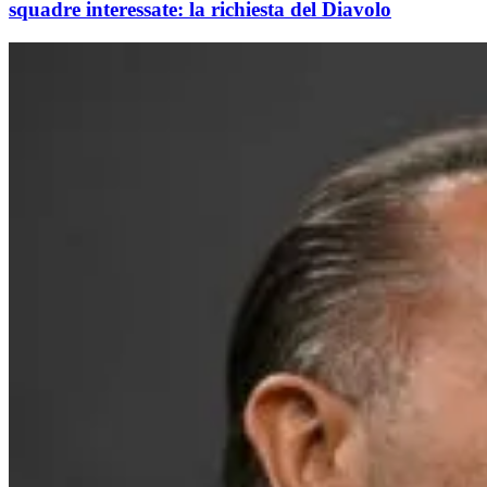
squadre interessate: la richiesta del Diavolo