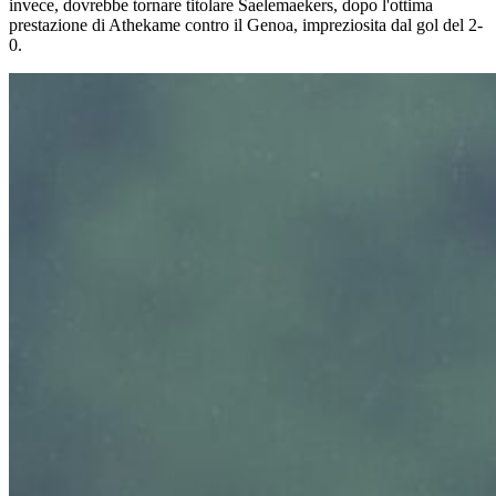
invece, dovrebbe tornare titolare Saelemaekers, dopo l'ottima
prestazione di Athekame contro il Genoa, impreziosita dal gol del 2-
0.