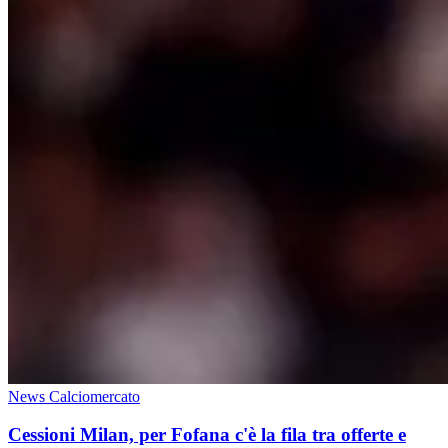
News Calciomercato
Cessioni Milan, per Fofana c'è la fila tra offerte e