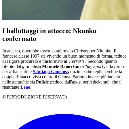
I ballottaggi in attacco: Nkunku
confermato
In attacco, dovrebbe essere confermato Christopher Nkunku. Il
francese classe 1997 sta vivendo un buon momento di forma, reduce
dal rigore procurato e trasformato al
'Ferraris'
. Secondo quanto
riferito dal giornalista
Manuele Baiocchini
a
'Sky Sport'
, il favorito
per affiancarlo è
Santiago Gimenez
,
opzione che replicherebbe la
coppia d'attacco vista contro il Genoa. Partono invece più indietro
nelle gerarchie sia
Pulisic
(reduce dall'assist per Athekame), che il
rientrante
Leao
.
© RIPRODUZIONE RISERVATA