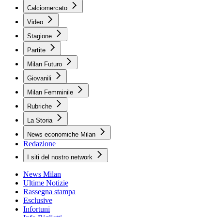
Calciomercato
Video
Stagione
Partite
Milan Futuro
Giovanili
Milan Femminile
Rubriche
La Storia
News economiche Milan
Redazione
I siti del nostro network
News Milan
Ultime Notizie
Rassegna stampa
Esclusive
Infortuni