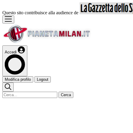
Questo sito contribuisce alla audience de
Accedi
Modifica profilo
Logout
Cerca